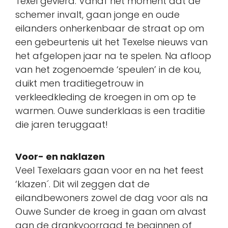
Texel gevierd. Vanaf het moment dat de
schemer invalt, gaan jonge en oude
eilanders onherkenbaar de straat op om
een gebeurtenis uit het Texelse nieuws van
het afgelopen jaar na te spelen. Na afloop
van het zogenoemde ‘speulen’ in de kou,
duikt men traditiegetrouw in
verkleedkleding de kroegen in om op te
warmen. Ouwe sunderklaas is een traditie
die jaren teruggaat!
Voor- en naklazen
Veel Texelaars gaan voor en na het feest
‘klazen´. Dit wil zeggen dat de
eilandbewoners zowel de dag voor als na
Ouwe Sunder de kroeg in gaan om alvast
aan de drankvoorraad te beginnen of