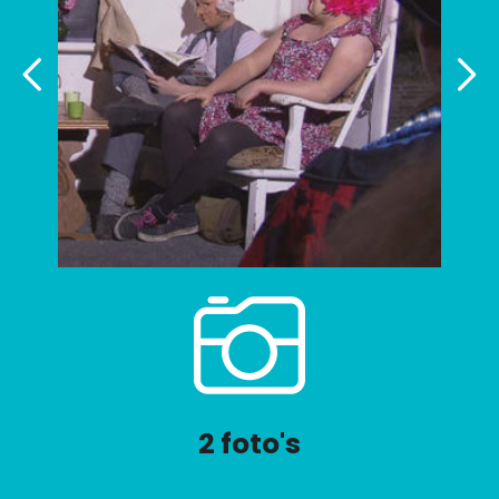
2 foto's