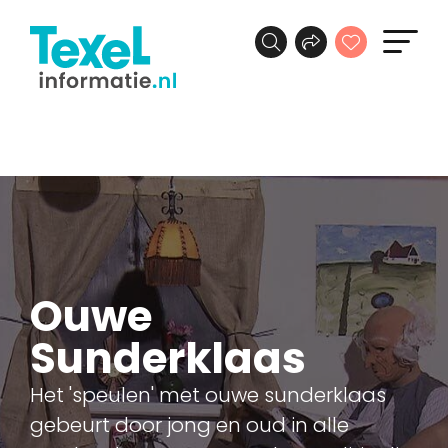
Ouwe
Sunderklaas
Het 'speulen' met ouwe sunderklaas
gebeurt door jong en oud in alle