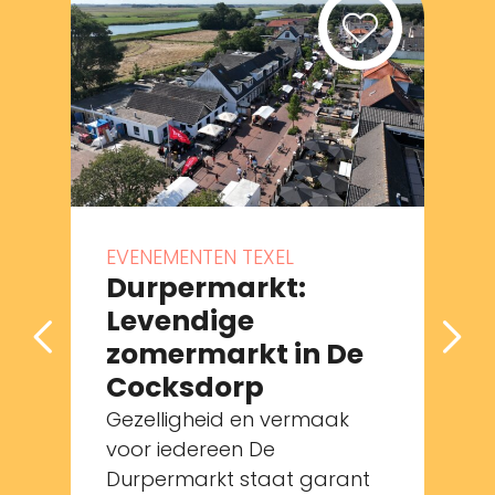
EVENEMENTEN TEXEL
Durpermarkt:
Levendige
zomermarkt in De
Cocksdorp
Gezelligheid en vermaak
voor iedereen De
Durpermarkt staat garant