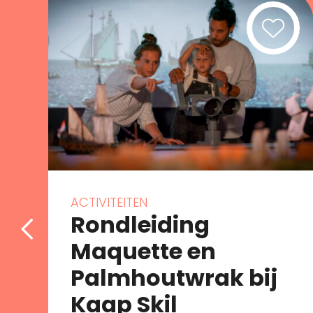
ACTIVITEITEN
Rondleiding
Maquette en
Palmhoutwrak bij
Kaap Skil