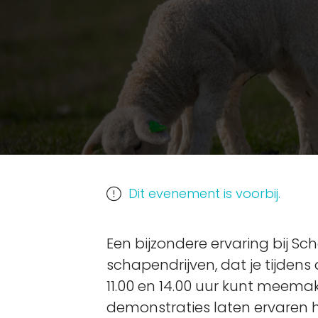
Dit evenement is voorbij.
Een bijzondere ervaring bij Sc
schapendrijven, dat je tijde
11.00 en 14.00 uur kunt meemak
demonstraties laten ervaren 