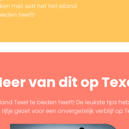
en met wat het het eiland
bieden heeft!
eer van dit op Tex
land Texel te bieden heeft! De leukste tips he
rijtje gezet voor een onvergetelijk verblijf op T