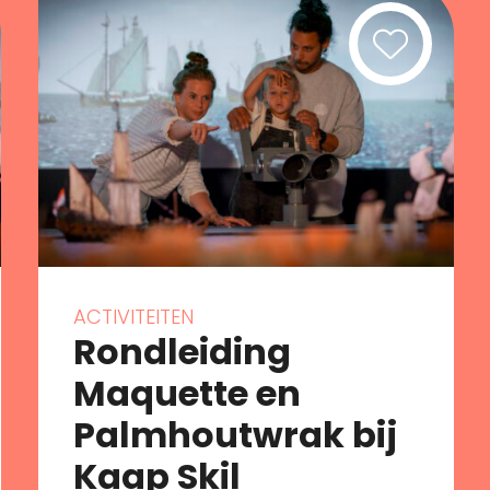
ACTIVITEITEN
Rondleiding
Maquette en
Palmhoutwrak bij
Kaap Skil