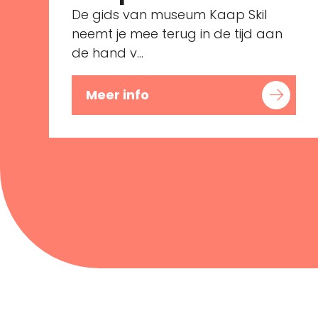
De gids van museum Kaap Skil
neemt je mee terug in de tijd aan
de hand v...
Meer info