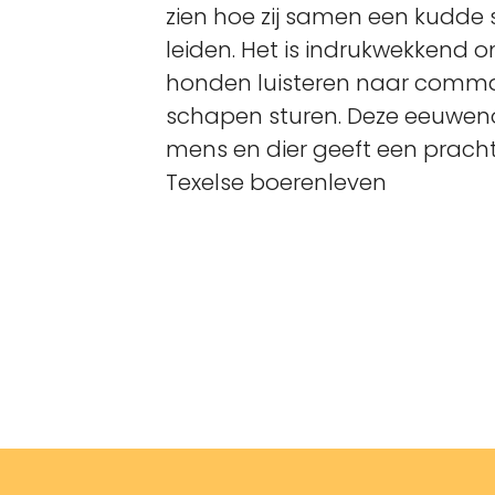
zien hoe zij samen een kudd
leiden. Het is indrukwekkend 
honden luisteren naar comma
schapen sturen. Deze eeuwe
mens en dier geeft een prachtig
Texelse boerenleven