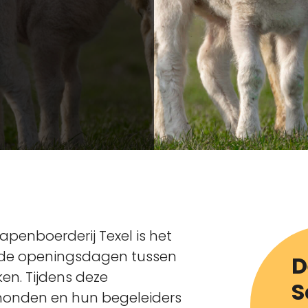
hapenboerderij Texel is het
ns de openingsdagen tussen
D
en. Tijdens deze
S
honden en hun begeleiders