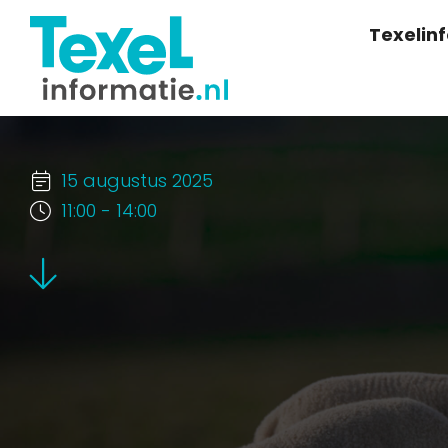
Texelin
15 augustus 2025
11:00 - 14:00