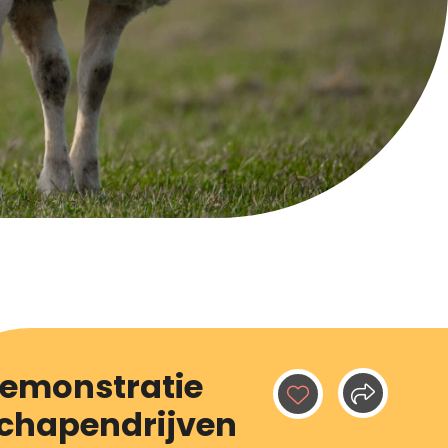
emonstratie
chapendrijven