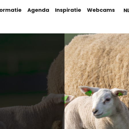
formatie
Agenda
Inspiratie
Webcams
N