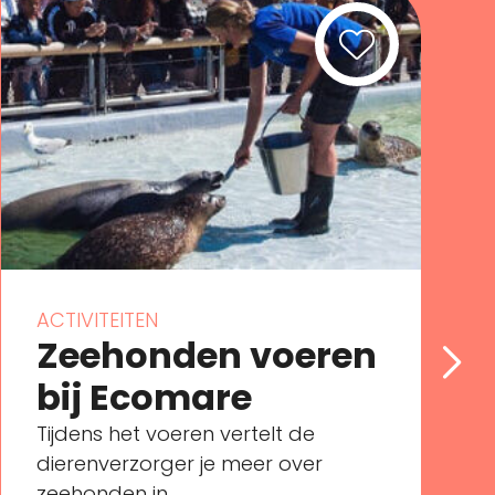
ACTIVITEITEN
Zeehonden voeren
bij Ecomare
Tijdens het voeren vertelt de
dierenverzorger je meer over
zeehonden in ...