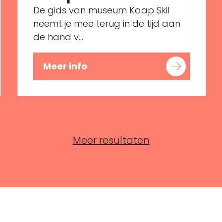
De gids van museum Kaap Skil
neemt je mee terug in de tijd aan
de hand v...
Meer info
Meer resultaten