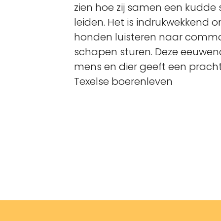
zien hoe zij samen een kudd
leiden. Het is indrukwekkend 
honden luisteren naar comma
schapen sturen. Deze eeuwe
mens en dier geeft een prachtig
Texelse boerenleven