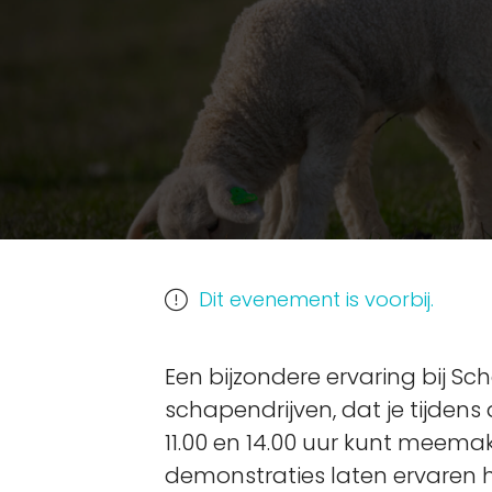
Dit evenement is voorbij.
Een bijzondere ervaring bij Sc
schapendrijven, dat je tijde
11.00 en 14.00 uur kunt meemak
demonstraties laten ervaren 