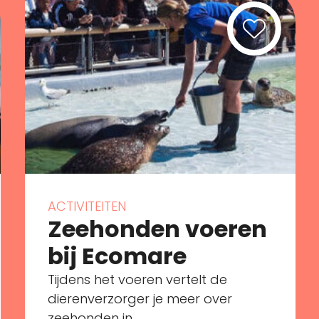
ACTIVITEITEN
Zeehonden voeren
bij Ecomare
Tijdens het voeren vertelt de
dierenverzorger je meer over
zeehonden in ...