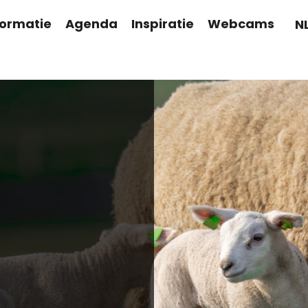
formatie
Agenda
Inspiratie
Webcams
N