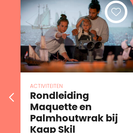
ACTIVITEITEN
Rondleiding
Maquette en
Palmhoutwrak bij
Kaap Skil