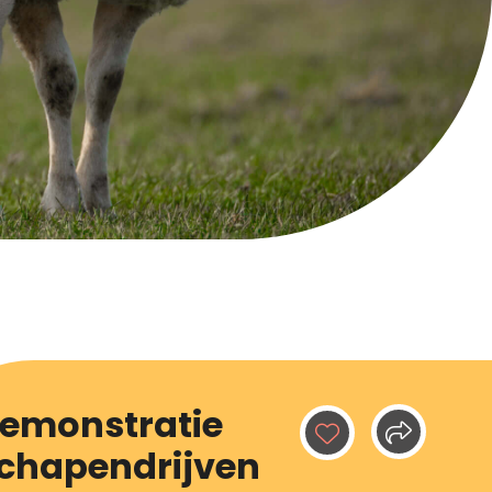
emonstratie
chapendrijven