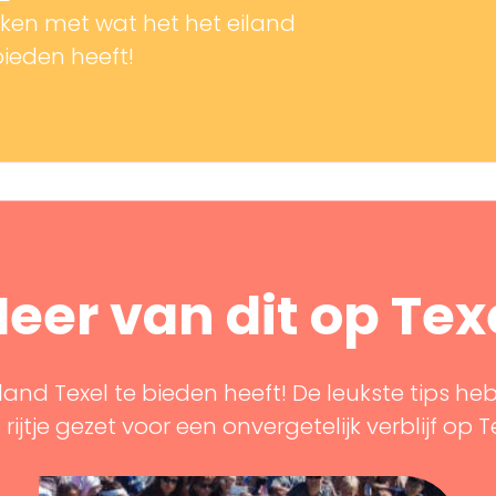
en met wat het het eiland
bieden heeft!
eer van dit op Tex
land Texel te bieden heeft! De leukste tips he
rijtje gezet voor een onvergetelijk verblijf op T