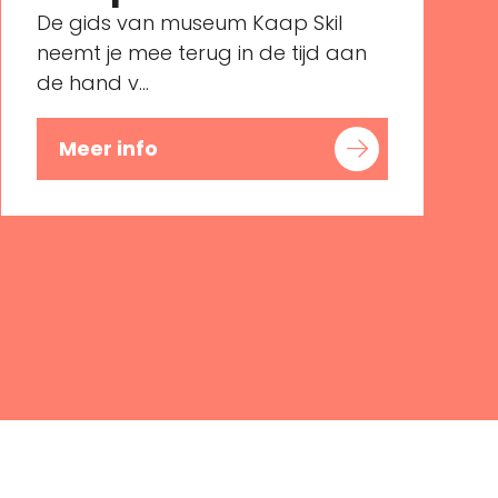
De gids van museum Kaap Skil
neemt je mee terug in de tijd aan
de hand v...
Meer info