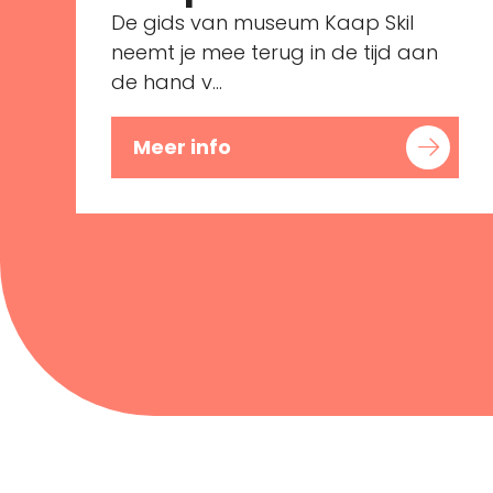
De gids van museum Kaap Skil
neemt je mee terug in de tijd aan
de hand v...
Meer info