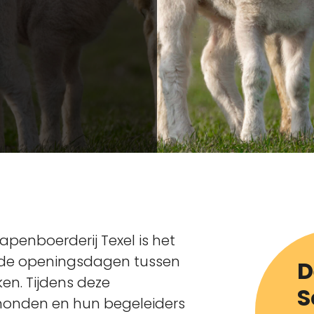
hapenboerderij Texel is het
ns de openingsdagen tussen
D
en. Tijdens deze
S
honden en hun begeleiders