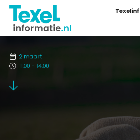
Texelin
2 maart
11:00 - 14:00