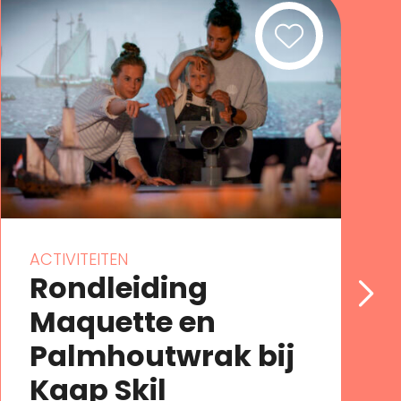
ACTIVITEITEN
Rondleiding
Maquette en
Palmhoutwrak bij
Kaap Skil