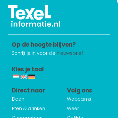
Op de hoogte blijven?
Schrijf je in voor de
nieuwsbrief
Kies je taal
Direct naar
Volg ons
Doen
Webcams
Eten & drinken
Weer
Overnachten
Getijde