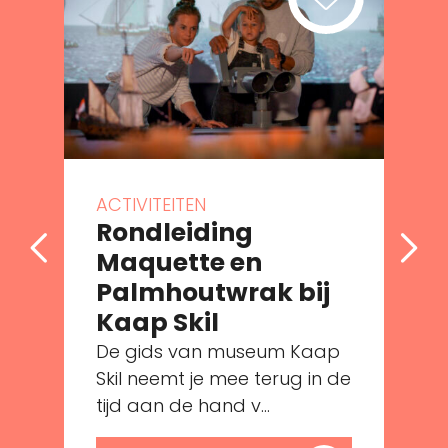
ACTIVITEITEN
Rondleiding
Maquette en
Palmhoutwrak bij
e
Kaap Skil
De gids van museum Kaap
Skil neemt je mee terug in de
tijd aan de hand v...