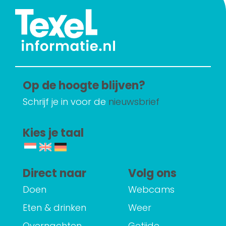
Op de hoogte blijven?
Schrijf je in voor de
nieuwsbrief
Kies je taal
Direct naar
Volg ons
Doen
Webcams
Eten & drinken
Weer
Overnachten
Getijde