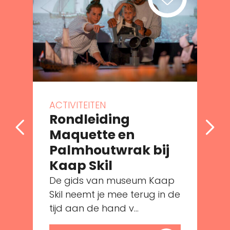
ACTIVITEITEN
Rondleiding
Maquette en
Palmhoutwrak bij
e
Kaap Skil
De gids van museum Kaap
Skil neemt je mee terug in de
tijd aan de hand v...