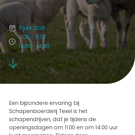
3 juni 2028
11:00 - 11:30
14:00 - 14:30
Een bijzondere ervaring bij
Schapenboerderij Texel is het
schapendrijven, dat je tijdens de
openingsdagen om 11.00 en om 14.00 uur