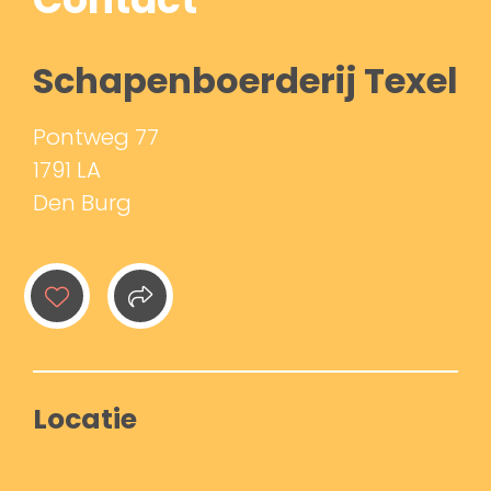
Schapenboerderij Texel
Pontweg 77
1791 LA
Den Burg
Locatie