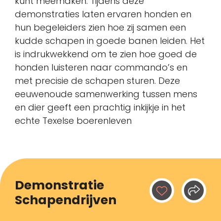
kunt meemaken. Tijdens deze
demonstraties laten ervaren honden en
hun begeleiders zien hoe zij samen een
kudde schapen in goede banen leiden. Het
is indrukwekkend om te zien hoe goed de
honden luisteren naar commando’s en
met precisie de schapen sturen. Deze
eeuwenoude samenwerking tussen mens
en dier geeft een prachtig inkijkje in het
echte Texelse boerenleven
Demonstratie
Schapendrijven