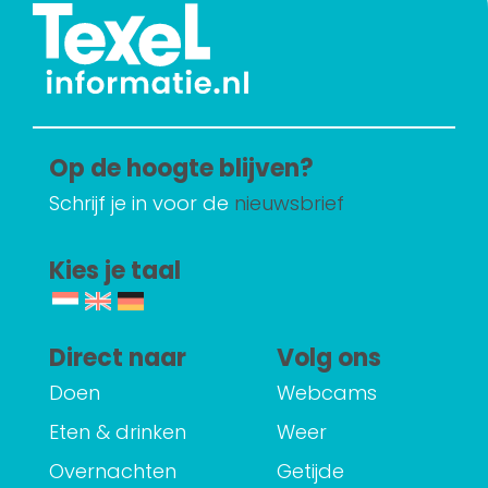
Op de hoogte blijven?
Schrijf je in voor de
nieuwsbrief
Kies je taal
Direct naar
Volg ons
Doen
Webcams
Eten & drinken
Weer
Overnachten
Getijde