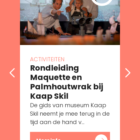
ACTIVITEITEN
Rondleiding
Maquette en
Palmhoutwrak bij
e
Kaap Skil
De gids van museum Kaap
Skil neemt je mee terug in de
tijd aan de hand v...