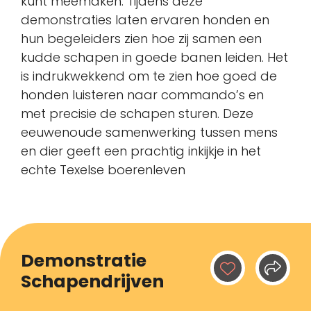
kunt meemaken. Tijdens deze
demonstraties laten ervaren honden en
hun begeleiders zien hoe zij samen een
kudde schapen in goede banen leiden. Het
is indrukwekkend om te zien hoe goed de
honden luisteren naar commando’s en
met precisie de schapen sturen. Deze
eeuwenoude samenwerking tussen mens
en dier geeft een prachtig inkijkje in het
echte Texelse boerenleven
Demonstratie
Schapendrijven