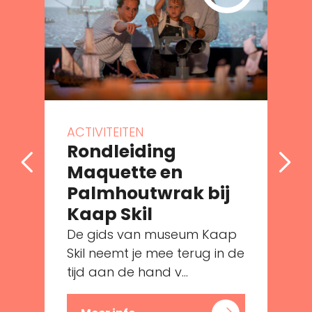
ACTIVITEITEN
Rondleiding
Maquette en
Palmhoutwrak bij
Kaap Skil
De gids van museum Kaap
e
Skil neemt je mee terug in de
tijd aan de hand v...