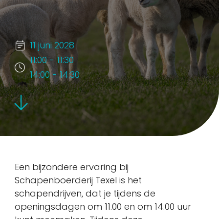
11 juni 2028
11:00 - 11:30
14:00 - 14:30
Een bijzondere ervaring bij
Schapenboerderij Texel is het
schapendrijven, dat je tijdens de
openingsdagen om 11.00 en om 14.00 uur