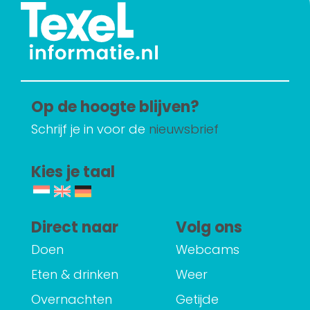
Op de hoogte blijven?
Schrijf je in voor de
nieuwsbrief
Kies je taal
Direct naar
Volg ons
Doen
Webcams
Eten & drinken
Weer
Overnachten
Getijde