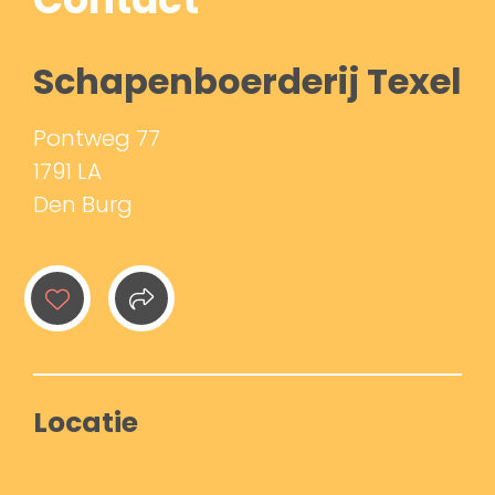
Schapenboerderij Texel
Pontweg 77
1791 LA
Den Burg
Locatie