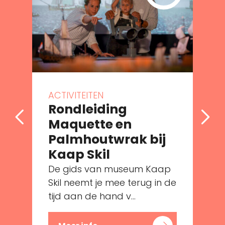
ACTIVITEITEN
Rondleiding
Maquette en
Palmhoutwrak bij
Kaap Skil
De gids van museum Kaap
e
Skil neemt je mee terug in de
tijd aan de hand v...