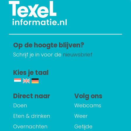
Op de hoogte blijven?
Schrijf je in voor de
nieuwsbrief
Kies je taal
Direct naar
Volg ons
Doen
Webcams
Eten & drinken
Weer
Overnachten
Getijde