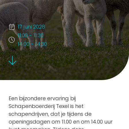
17 juni 2028
11:00 - 11:30
14:00 - 14:30
Een bijzondere ervaring bij
Schapenboerderij Texel is het
schapendrijven, dat je tijdens de
openingsdagen om 11.00 en om 14.00 uur