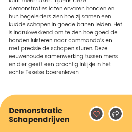
kunt meemaken. Tijdens deze
demonstraties laten ervaren honden en
hun begeleiders zien hoe zij samen een
kudde schapen in goede banen leiden. Het
is indrukwekkend om te zien hoe goed de
honden luisteren naar commando’s en
met precisie de schapen sturen. Deze
eeuwenoude samenwerking tussen mens
en dier geeft een prachtig inkijkje in het
echte Texelse boerenleven
Demonstratie
Schapendrijven