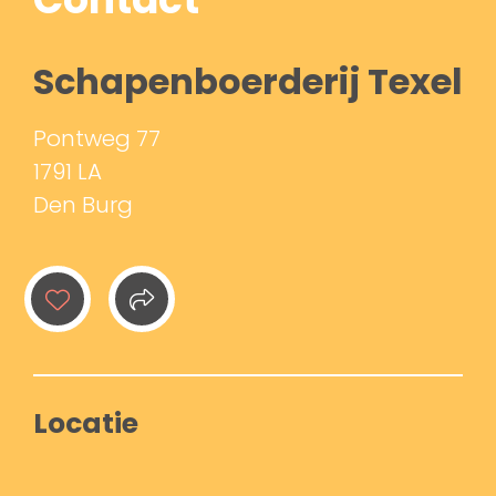
Schapenboerderij Texel
Pontweg 77
1791 LA
Den Burg
Locatie