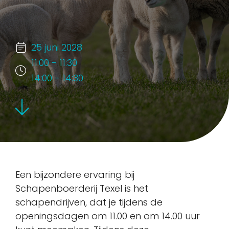
25 juni 2028
11:00 - 11:30
14:00 - 14:30
Een bijzondere ervaring bij
Schapenboerderij Texel is het
schapendrijven, dat je tijdens de
openingsdagen om 11.00 en om 14.00 uur