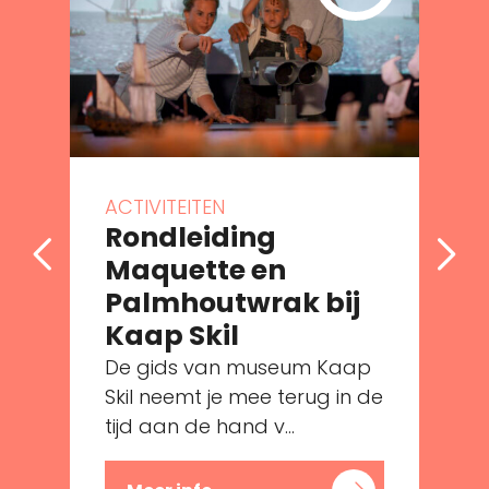
ACTIVITEITEN
Rondleiding
Maquette en
Palmhoutwrak bij
e
Kaap Skil
De gids van museum Kaap
Skil neemt je mee terug in de
tijd aan de hand v...