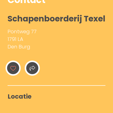
Schapenboerderij Texel
Pontweg 77
1791 LA
Den Burg
Locatie