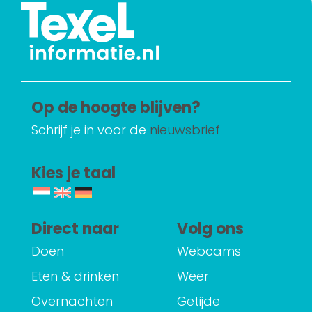
Op de hoogte blijven?
Schrijf je in voor de
nieuwsbrief
Kies je taal
Direct naar
Volg ons
Doen
Webcams
Eten & drinken
Weer
Overnachten
Getijde