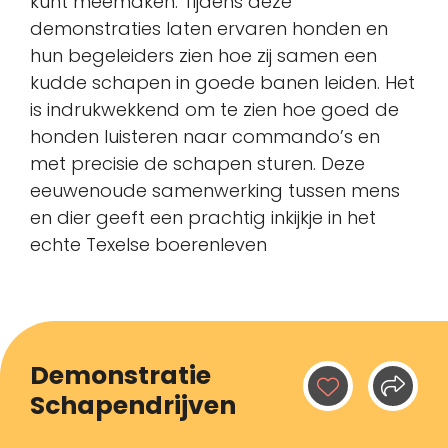
kunt meemaken. Tijdens deze
demonstraties laten ervaren honden en
hun begeleiders zien hoe zij samen een
kudde schapen in goede banen leiden. Het
is indrukwekkend om te zien hoe goed de
honden luisteren naar commando’s en
met precisie de schapen sturen. Deze
eeuwenoude samenwerking tussen mens
en dier geeft een prachtig inkijkje in het
echte Texelse boerenleven
Demonstratie
Schapendrijven