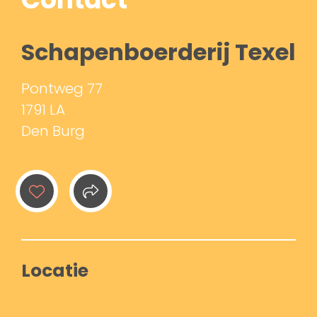
Schapenboerderij Texel
Pontweg 77
1791 LA
Den Burg
Locatie