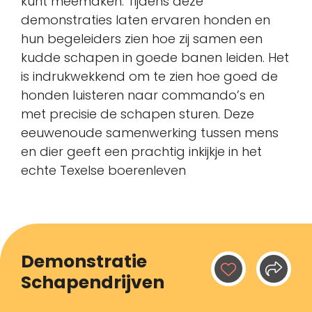
kunt meemaken. Tijdens deze
demonstraties laten ervaren honden en
hun begeleiders zien hoe zij samen een
kudde schapen in goede banen leiden. Het
is indrukwekkend om te zien hoe goed de
honden luisteren naar commando’s en
met precisie de schapen sturen. Deze
eeuwenoude samenwerking tussen mens
en dier geeft een prachtig inkijkje in het
echte Texelse boerenleven
Demonstratie
Schapendrijven