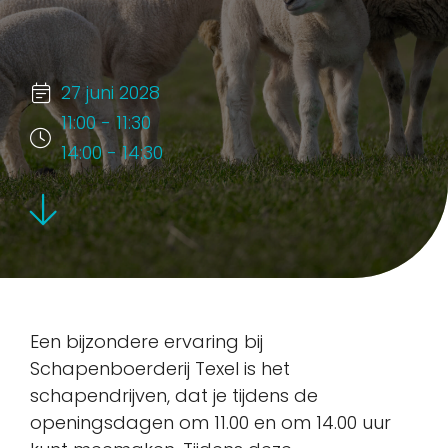
27 juni 2028
11:00 - 11:30
14:00 - 14:30
Een bijzondere ervaring bij
Schapenboerderij Texel is het
schapendrijven, dat je tijdens de
openingsdagen om 11.00 en om 14.00 uur