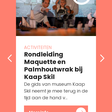
ACTIVITEITEN
Rondleiding
Maquette en
Palmhoutwrak bij
Kaap Skil
De gids van museum Kaap
e
Skil neemt je mee terug in de
tijd aan de hand v...