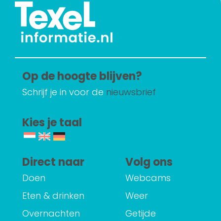
Op de hoogte blijven?
Schrijf je in voor de
nieuwsbrief
Kies je taal
Direct naar
Volg ons
Doen
Webcams
Eten & drinken
Weer
Overnachten
Getijde