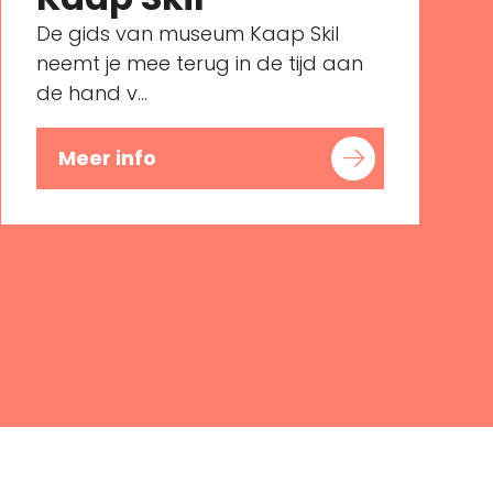
De gids van museum Kaap Skil
neemt je mee terug in de tijd aan
de hand v...
Meer info