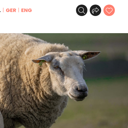
L
GER
ENG