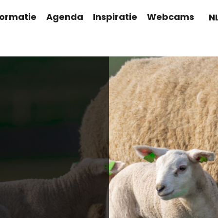
formatie
Agenda
Inspiratie
Webcams
N