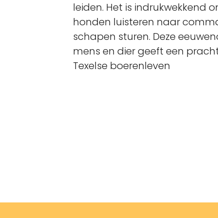
leiden. Het is indrukwekkend 
honden luisteren naar comma
schapen sturen. Deze eeuwe
mens en dier geeft een prachtig
Texelse boerenleven