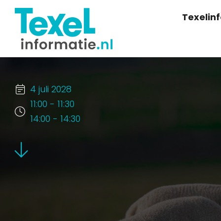
Texelin
4 juli 2028
11:00 - 11:30
14:00 - 14:30