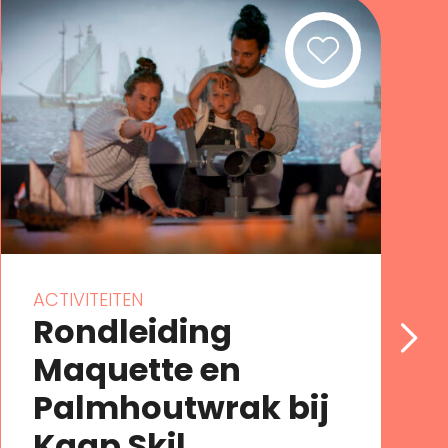
ACTIVITEITEN
Rondleiding
Maquette en
Palmhoutwrak bij
Kaap Skil