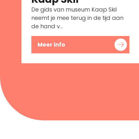
De gids van museum Kaap Skil
neemt je mee terug in de tijd aan
de hand v...
Meer info