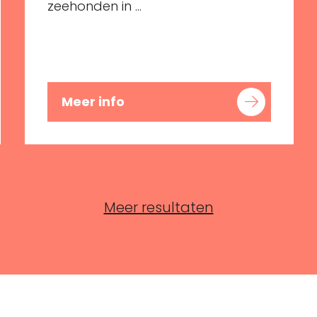
zeehonden in ...
Meer info
Meer resultaten