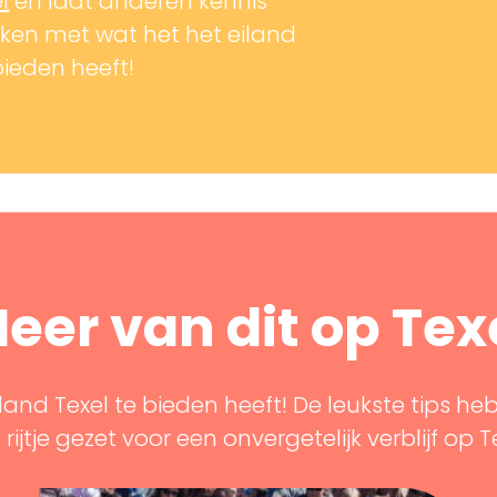
l
en laat anderen kennis
en met wat het het eiland
bieden heeft!
eer van dit op Tex
land Texel te bieden heeft! De leukste tips he
rijtje gezet voor een onvergetelijk verblijf op T