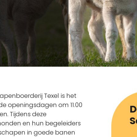
hapenboerderij Texel is het
s de openingsdagen om 11.00
D
n. Tijdens deze
S
honden en hun begeleiders
e schapen in goede banen