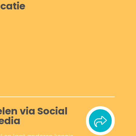
catie
len via Social
edia