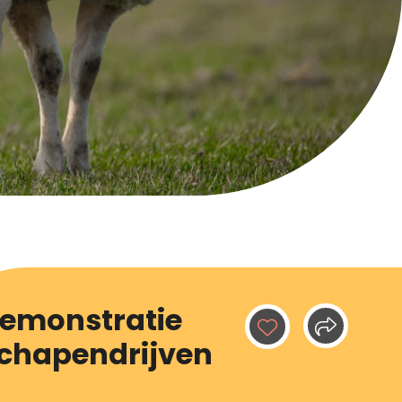
emonstratie
chapendrijven