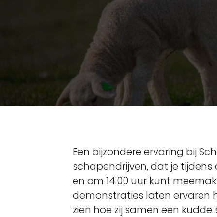
Een bijzondere ervaring bij Sc
schapendrijven, dat je tijden
en om 14.00 uur kunt meemake
demonstraties laten ervaren 
zien hoe zij samen een kudd