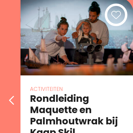
ACTIVITEITEN
Rondleiding
Maquette en
Palmhoutwrak bij
Kaap Skil