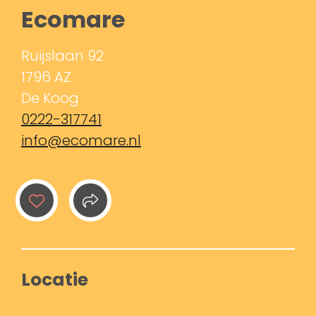
Ecomare
Ruijslaan 92
1796 AZ
De Koog
0222-317741
info@ecomare.nl
Locatie