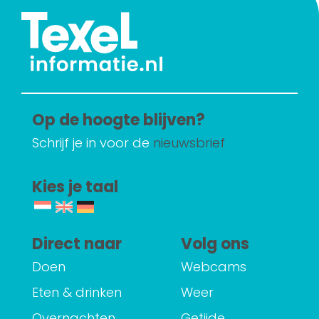
Op de hoogte blijven?
Schrijf je in voor de
nieuwsbrief
Kies je taal
Direct naar
Volg ons
Doen
Webcams
Eten & drinken
Weer
Overnachten
Getijde