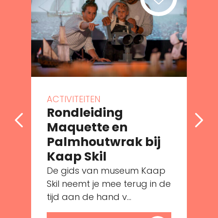
ACTIVITEITEN
Rondleiding
Maquette en
Palmhoutwrak bij
e
Kaap Skil
De gids van museum Kaap
Skil neemt je mee terug in de
tijd aan de hand v...