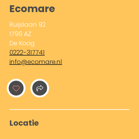
Ecomare
Ruijslaan 92
1796 AZ
De Koog
0222-317741
info@ecomare.nl
Locatie