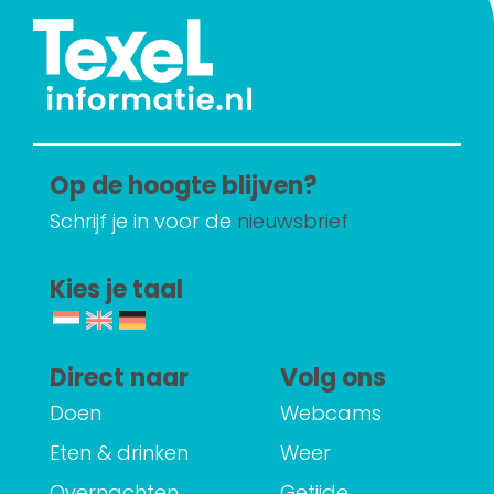
Op de hoogte blijven?
Schrijf je in voor de
nieuwsbrief
Kies je taal
Direct naar
Volg ons
Doen
Webcams
Eten & drinken
Weer
Overnachten
Getijde