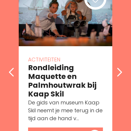
ACTIVITEITEN
Rondleiding
Maquette en
Palmhoutwrak bij
Kaap Skil
De gids van museum Kaap
e
Skil neemt je mee terug in de
tijd aan de hand v...