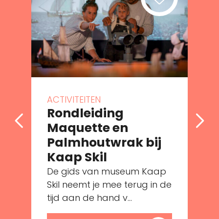
ACTIVITEITEN
Rondleiding
Maquette en
Palmhoutwrak bij
Kaap Skil
De gids van museum Kaap
e
Skil neemt je mee terug in de
tijd aan de hand v...