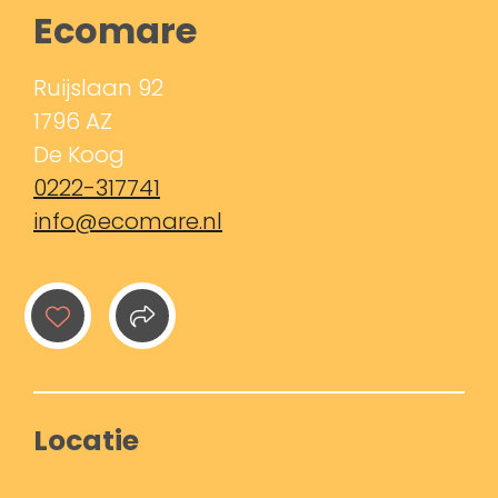
Ecomare
Ruijslaan 92
1796 AZ
De Koog
0222-317741
info@ecomare.nl
Locatie