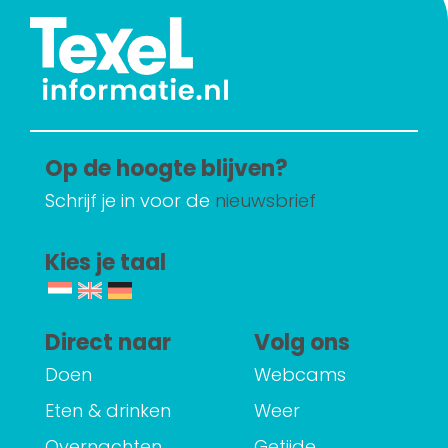
Op de hoogte blijven?
Schrijf je in voor de
nieuwsbrief
Kies je taal
Direct naar
Volg ons
Doen
Webcams
Eten & drinken
Weer
Overnachten
Getijde