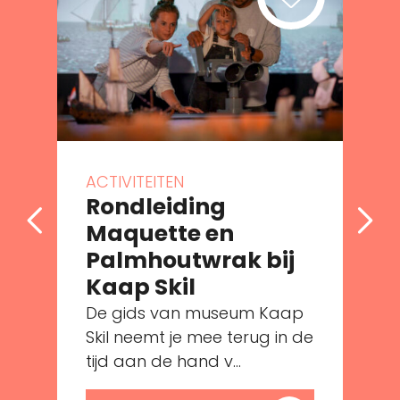
ACTIVITEITEN
Rondleiding
Maquette en
Palmhoutwrak bij
e
Kaap Skil
De gids van museum Kaap
Skil neemt je mee terug in de
tijd aan de hand v...