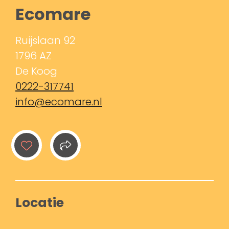
Ecomare
Ruijslaan 92
1796 AZ
De Koog
0222-317741
info@ecomare.nl
Locatie