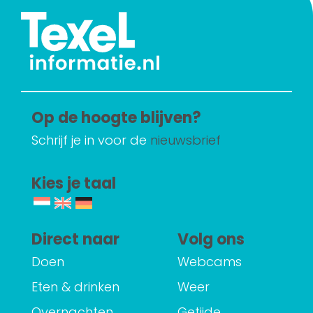
Op de hoogte blijven?
Schrijf je in voor de
nieuwsbrief
Kies je taal
Direct naar
Volg ons
Doen
Webcams
Eten & drinken
Weer
Overnachten
Getijde