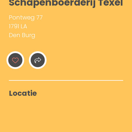
Schapenboerderij Texel
Pontweg 77
1791 LA
Den Burg
Locatie