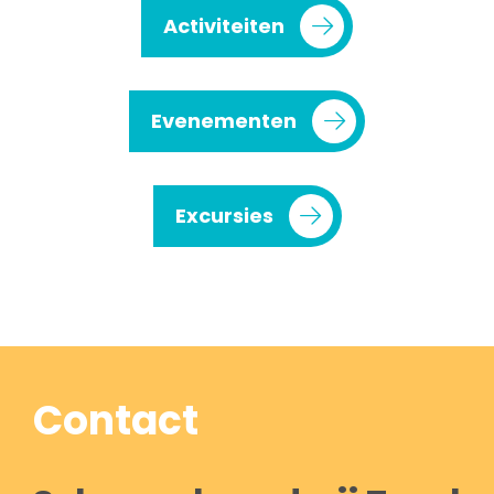
Activiteiten
Evenementen
Excursies
Contact