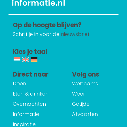
Op de hoogte blijven?
Schrijf je in voor de
nieuwsbrief
Kies je taal
Direct naar
Volg ons
Doen
Webcams
Eten & drinken
Weer
Overnachten
Getijde
Informatie
Afvaarten
Inspiratie