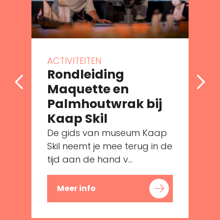
ACTIVITEITEN
Rondleiding
Maquette en
Palmhoutwrak bij
Kaap Skil
De gids van museum Kaap
e
Skil neemt je mee terug in de
tijd aan de hand v...
Meer info