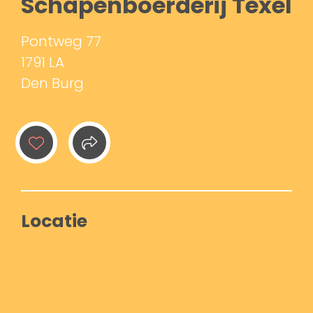
Schapenboerderij Texel
Pontweg 77
1791 LA
Den Burg
Locatie