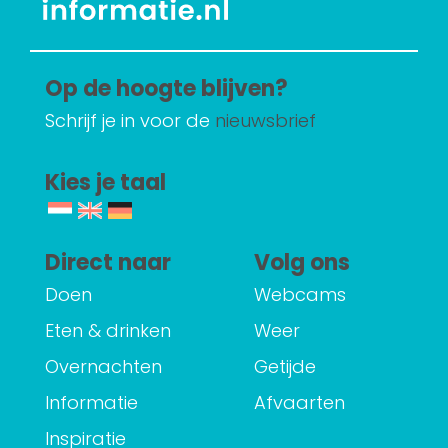
Op de hoogte blijven?
Schrijf je in voor de
nieuwsbrief
Kies je taal
Direct naar
Volg ons
Doen
Webcams
Eten & drinken
Weer
Overnachten
Getijde
Informatie
Afvaarten
Inspiratie