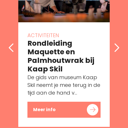
ACTIVITEITEN
Rondleiding
Maquette en
Palmhoutwrak bij
Kaap Skil
De gids van museum Kaap
e
Skil neemt je mee terug in de
tijd aan de hand v...
Meer info