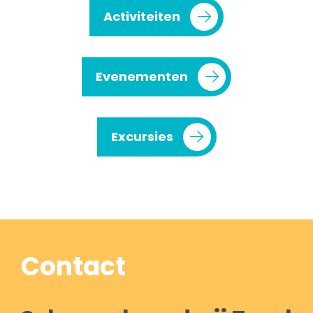
Activiteiten
Evenementen
Excursies
Contact