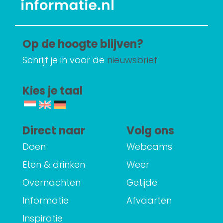
Op de hoogte blijven?
Schrijf je in voor de
nieuwsbrief
Kies je taal
Direct naar
Volg ons
Doen
Webcams
Eten & drinken
Weer
Overnachten
Getijde
Informatie
Afvaarten
Inspiratie