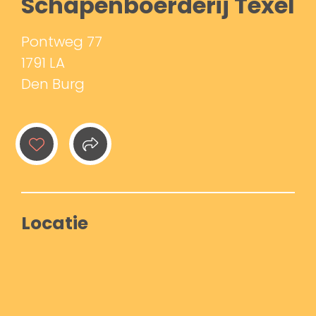
Schapenboerderij Texel
Pontweg 77
1791 LA
Den Burg
Locatie