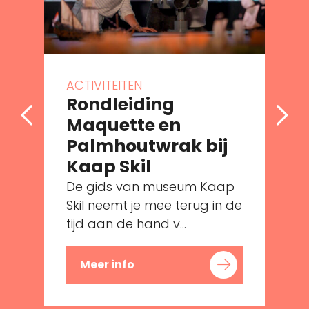
ACTIVITEITEN
Rondleiding
Maquette en
Palmhoutwrak bij
Kaap Skil
De gids van museum Kaap
e
Skil neemt je mee terug in de
tijd aan de hand v...
Meer info