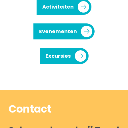
Activiteiten
Evenementen
Excursies
Contact