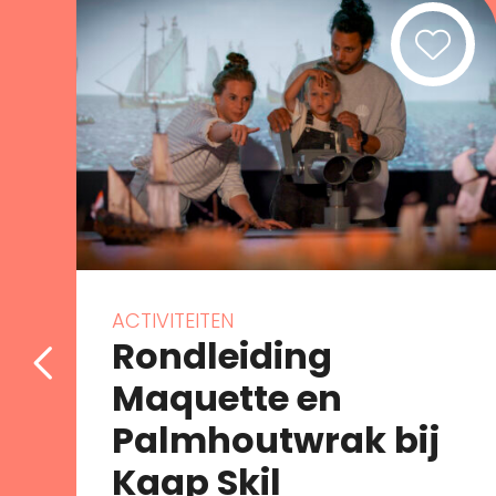
ACTIVITEITEN
Rondleiding
Maquette en
Palmhoutwrak bij
Kaap Skil