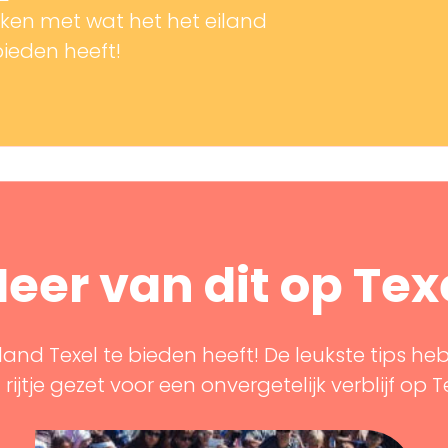
en met wat het het eiland
bieden heeft!
eer van dit op Tex
land Texel te bieden heeft! De leukste tips he
rijtje gezet voor een onvergetelijk verblijf op T