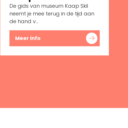
De gids van museum Kaap Skil
neemt je mee terug in de tijd aan
de hand v...
Meer info