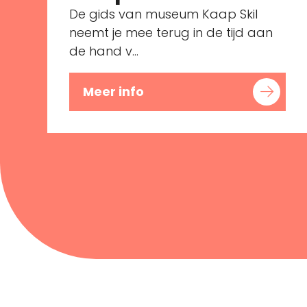
De gids van museum Kaap Skil
neemt je mee terug in de tijd aan
de hand v...
Meer info