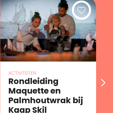
ACTIVITEITEN
Rondleiding
Maquette en
Palmhoutwrak bij
Kaap Skil