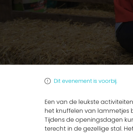
Dit evenement is voorbij.
Een van de leukste activiteite
het knuffelen van lammetjes b
Tijdens de openingsdagen kun j
terecht in de gezellige stal. H