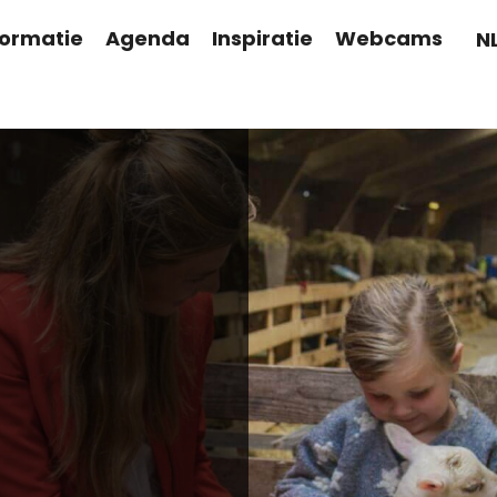
formatie
Agenda
Inspiratie
Webcams
N