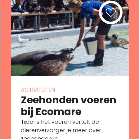
ACTIVITEITEN
Zeehonden voeren
bij Ecomare
Tijdens het voeren vertelt de
dierenverzorger je meer over
zeehonden in ...