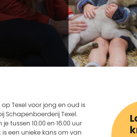
n op Texel voor jong en oud is
ij Schapenboerderij Texel.
L
e tussen 10.00 en 16.00 uur
k
et is een unieke kans om van