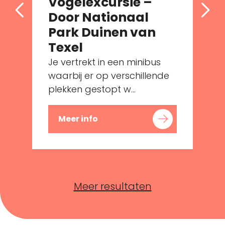
Vogelexcursie –
Door Nationaal
Park Duinen van
Texel
Je vertrekt in een minibus
waarbij er op verschillende
plekken gestopt w...
Meer info
Meer resultaten