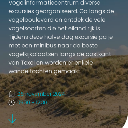
Vogelinformatiecentrum diverse
excursies georganiseerd. Ga langs de
vogelboulevard en ontdek de vele
vogelsoorten die het eiland rijk is.
Tijdens deze halve dag excursie ga je
met een minibus naar de beste
vogelkijkplaatsen langs de oostkant
van Texel en worden er enkele
wandeltochten gemaakt.
26 november 2024
09:30 - 12:30