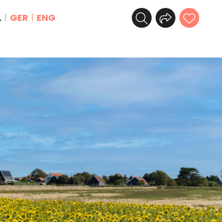
L
GER
ENG