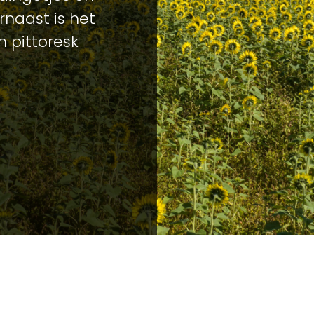
naast is het
n pittoresk