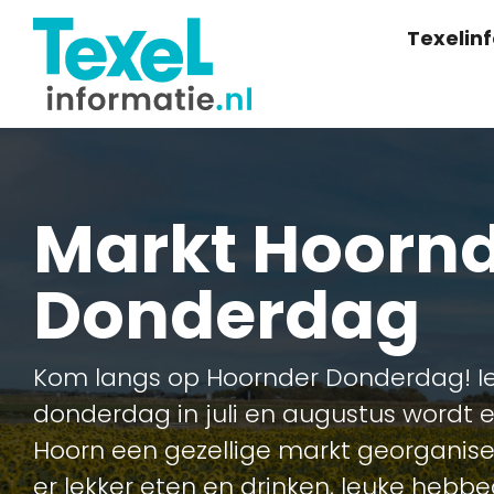
Texelin
Markt Hoorn
Donderdag
Kom langs op Hoornder Donderdag! I
donderdag in juli en augustus wordt e
Hoorn een gezellige markt georganisee
er lekker eten en drinken, leuke hebb