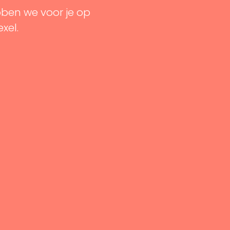
bben we voor je op
exel.