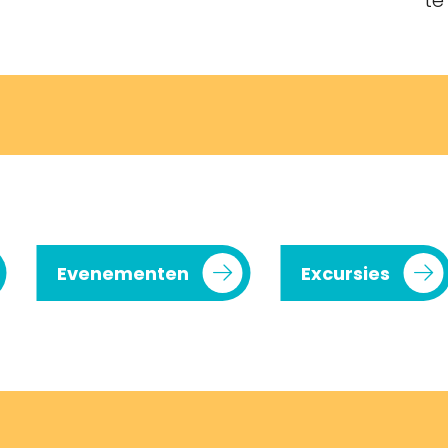
te
Evenementen
Excursies