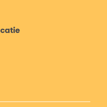
catie