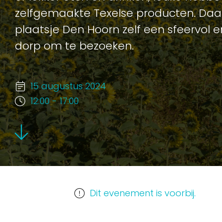
zelfgemaakte Texelse producten. Daar
plaatsje Den Hoorn zelf een sfeervol e
dorp om te bezoeken.
15 augustus 2024
12:00 - 17:00
Dit evenement is voorbij.