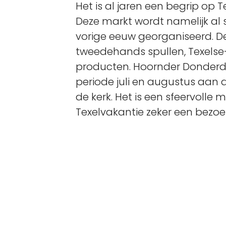
Het is al jaren een begrip op 
Deze markt wordt namelijk al 
vorige eeuw georganiseerd. D
tweedehands spullen, Texelse
producten. Hoornder Donderda
periode juli en augustus aan d
de kerk. Het is een sfeervolle m
Texelvakantie zeker een bezoek