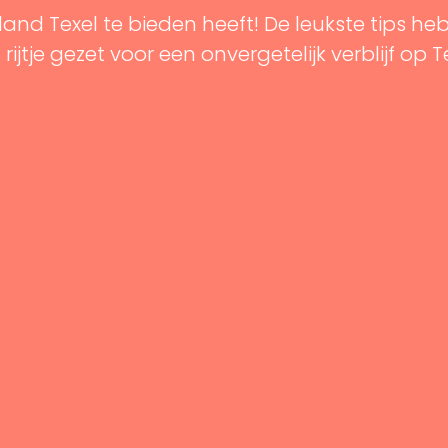
land Texel te bieden heeft! De leukste tips he
rijtje gezet voor een onvergetelijk verblijf op T