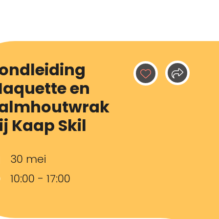
ondleiding
aquette en
almhoutwrak
ij Kaap Skil
30 mei
10:00 - 17:00