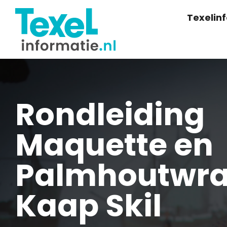
Texelin
Rondleiding
Maquette en
Palmhoutwrak
Kaap Skil