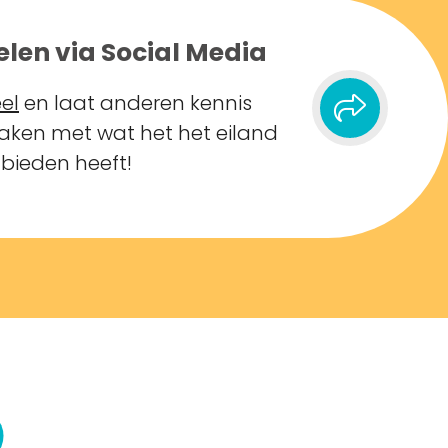
elen via Social Media
el
en laat anderen kennis
ken met wat het het eiland
 bieden heeft!