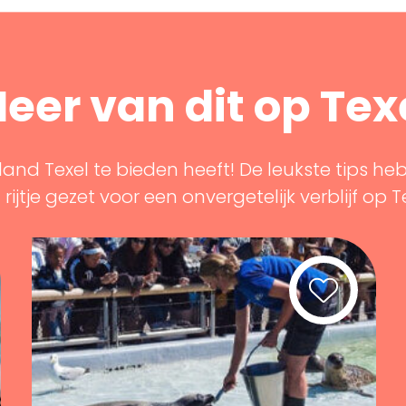
eer van dit op Tex
land Texel te bieden heeft! De leukste tips he
rijtje gezet voor een onvergetelijk verblijf op T