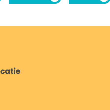
catie