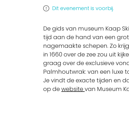
Dit evenement is voorbij.
De gids van museum Kaap Skil
tijd aan de hand van een gro
nagemaakte schepen. Zo krijg j
in 1660 over de zee zou uit kijk
graag over de exclusieve von
Palmhoutwrak: van een luxe toi
Je vindt de exacte tijden en 
op de
website
van Museum Kaa