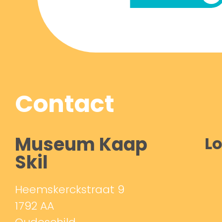
Contact
Museum Kaap
Lo
Skil
Heemskerckstraat 9
1792 AA