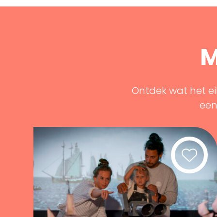
M
Ontdek wat het ei
een 