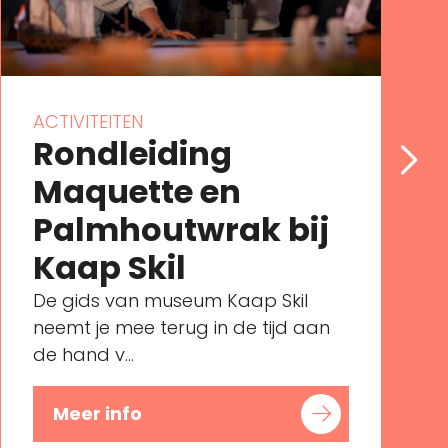
ACTIVITEITEN
Rondleiding
Maquette en
Palmhoutwrak bij
Kaap Skil
De gids van museum Kaap Skil
neemt je mee terug in de tijd aan
de hand v...
Meer info