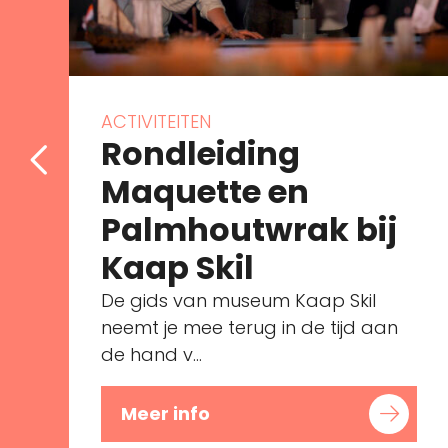
ACTIVITEITEN
Rondleiding
Maquette en
Palmhoutwrak bij
Kaap Skil
De gids van museum Kaap Skil
neemt je mee terug in de tijd aan
de hand v...
Meer info