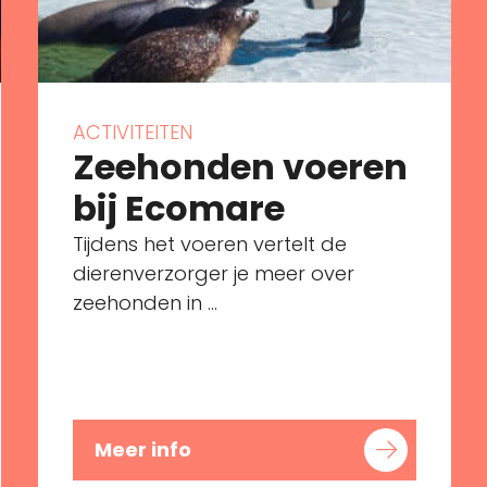
ACTIVITEITEN
Zeehonden voeren
bij Ecomare
Tijdens het voeren vertelt de
dierenverzorger je meer over
zeehonden in ...
Meer info