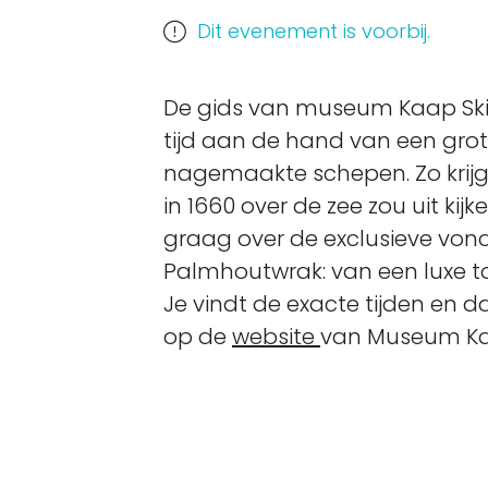
Dit evenement is voorbij.
De gids van museum Kaap Skil
tijd aan de hand van een gro
nagemaakte schepen. Zo krijg j
in 1660 over de zee zou uit kijk
graag over de exclusieve von
Palmhoutwrak: van een luxe toi
Je vindt de exacte tijden en 
op de
website
van Museum Kaa