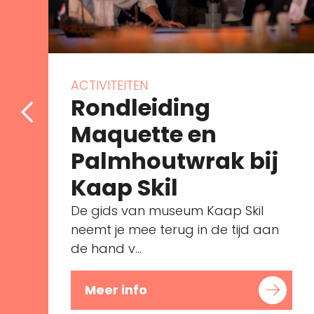
ACTIVITEITEN
Rondleiding
Maquette en
Palmhoutwrak bij
Kaap Skil
De gids van museum Kaap Skil
neemt je mee terug in de tijd aan
de hand v...
Meer info