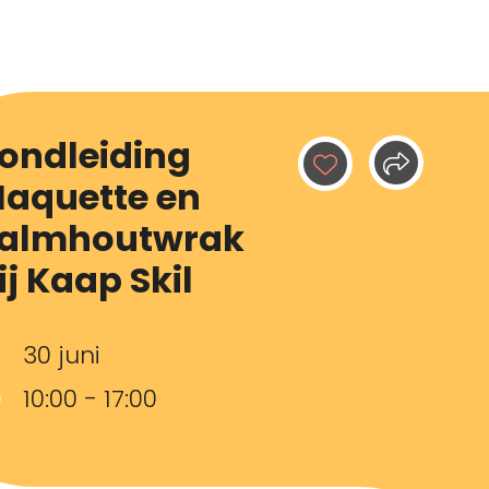
ondleiding
aquette en
almhoutwrak
ij Kaap Skil
30 juni
10:00 - 17:00