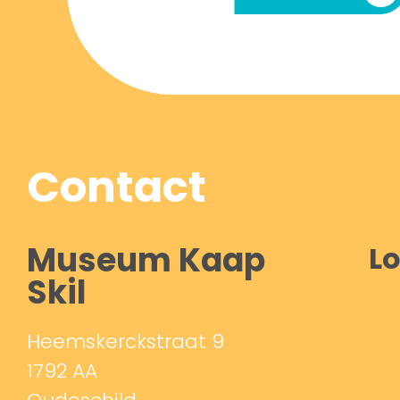
Contact
Museum Kaap
Lo
Skil
Heemskerckstraat 9
1792 AA