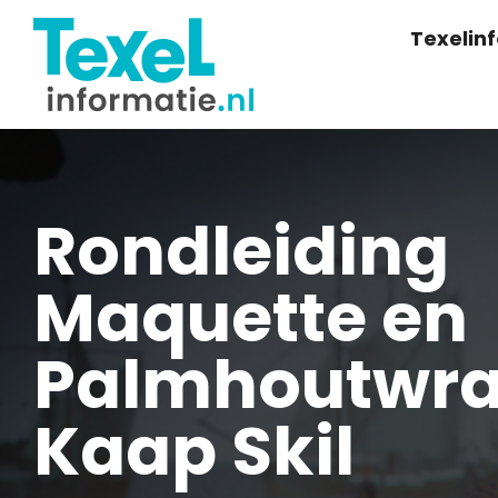
Texelin
Rondleiding
Maquette en
Palmhoutwrak
Kaap Skil