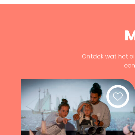
M
Ontdek wat het ei
een 