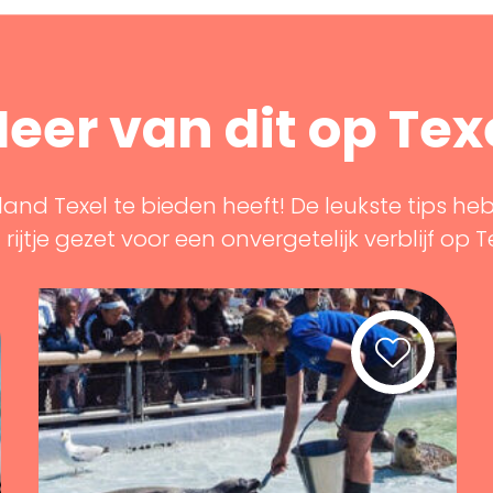
eer van dit op Tex
land Texel te bieden heeft! De leukste tips he
rijtje gezet voor een onvergetelijk verblijf op T