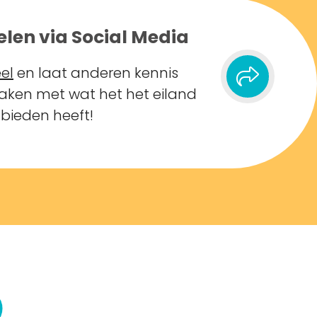
elen via Social Media
el
en laat anderen kennis
ken met wat het het eiland
 bieden heeft!