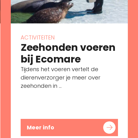
ACTIVITEITEN
Zeehonden voeren
bij Ecomare
Tijdens het voeren vertelt de
dierenverzorger je meer over
zeehonden in ...
Meer info