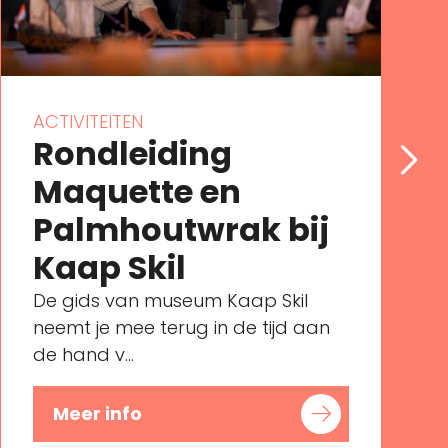
ACTIVITEITEN
Rondleiding
Maquette en
Palmhoutwrak bij
Kaap Skil
De gids van museum Kaap Skil
neemt je mee terug in de tijd aan
de hand v...
Meer info