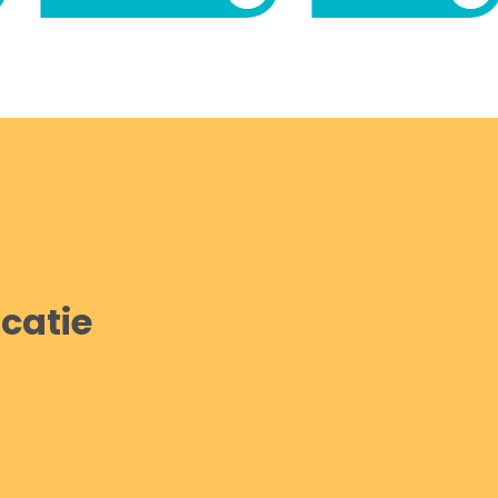
catie