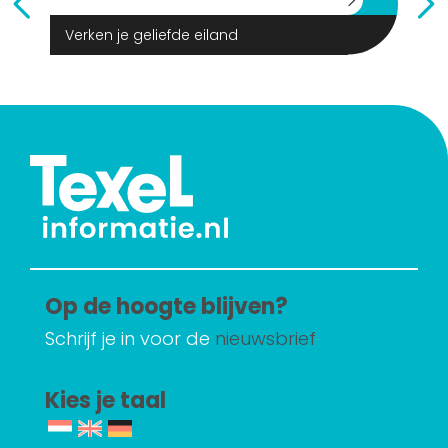
Verken je geliefde eiland
Op de hoogte blijven?
Schrijf je in voor de
nieuwsbrief
Kies je taal