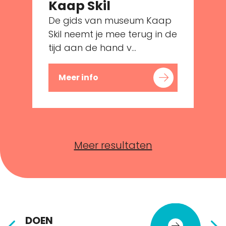
Kaap Skil
De gids van museum Kaap
Skil neemt je mee terug in de
tijd aan de hand v...
Meer info
Meer resultaten
DOEN
E