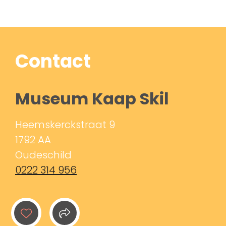
Contact
Museum Kaap Skil
Heemskerckstraat 9
1792 AA
Oudeschild
0222 314 956