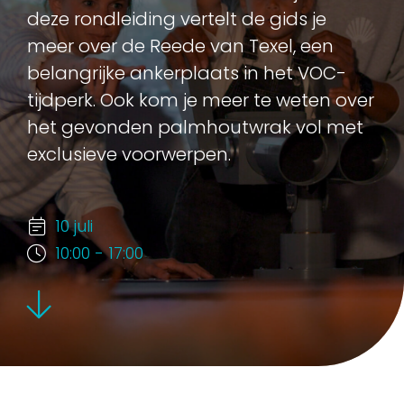
deze rondleiding vertelt de gids je
meer over de Reede van Texel, een
belangrijke ankerplaats in het VOC-
tijdperk. Ook kom je meer te weten over
het gevonden palmhoutwrak vol met
exclusieve voorwerpen.
10 juli
10:00 - 17:00