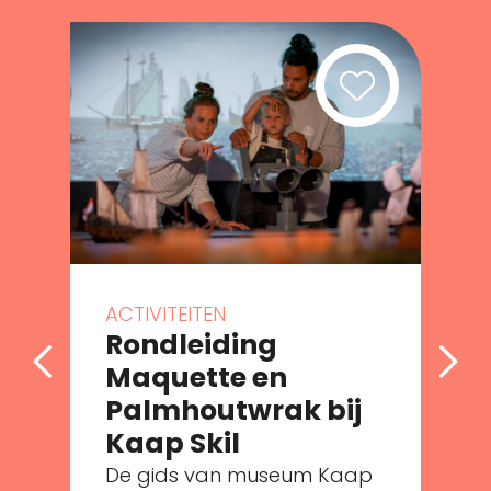
ACTIVITEITEN
Rondleiding
Maquette en
Palmhoutwrak bij
Kaap Skil
De gids van museum Kaap