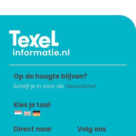
Op de hoogte blijven?
Schrijf je in voor de
nieuwsbrief
Kies je taal
Direct naar
Volg ons