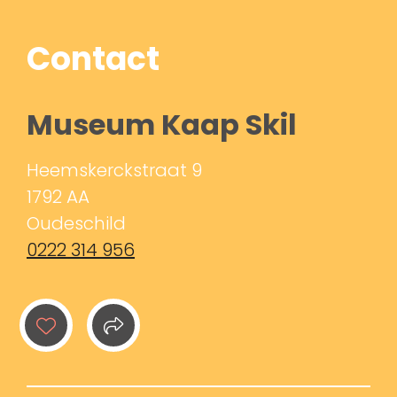
Contact
Museum Kaap Skil
Heemskerckstraat 9
1792 AA
Oudeschild
0222 314 956