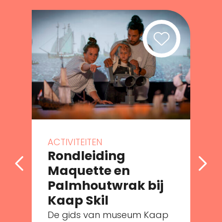
ACTIVITEITEN
Rondleiding
Maquette en
Palmhoutwrak bij
Kaap Skil
De gids van museum Kaap