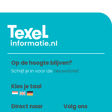
Op de hoogte blijven?
Schrijf je in voor de
nieuwsbrief
Kies je taal
Direct naar
Volg ons