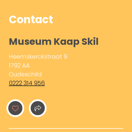
Contact
Museum Kaap Skil
Heemskerckstraat 9
1792 AA
Oudeschild
0222 314 956