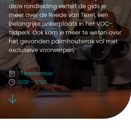
deze rondleiding vertelt de gids je
meer over de Reede van Texel, een
belangrijke ankerplaats in het VOC-
tijdperk. Ook kom je meer te weten over
het gevonden palmhoutwrak vol met
exclusieve voorwerpen.
17 september
10:00 - 17:00