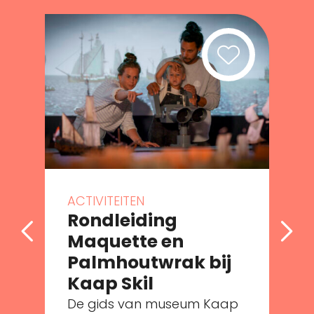
ACTIVITEITEN
Rondleiding
Maquette en
Palmhoutwrak bij
Kaap Skil
De gids van museum Kaap