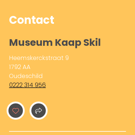
Contact
Museum Kaap Skil
Heemskerckstraat 9
1792 AA
Oudeschild
0222 314 956