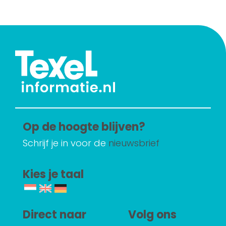
Op de hoogte blijven?
Schrijf je in voor de
nieuwsbrief
Kies je taal
Direct naar
Volg ons