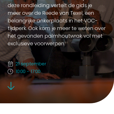
deze rondleiding vertelt de gids je
meer over de Reede van Texel, een
belangrijke ankerplaats in het VOC-
tijdperk. Ook kom je meer te weten over
het gevonden palmhoutwrak vol met
exclusieve voorwerpen.
21 september
10:00 - 17:00