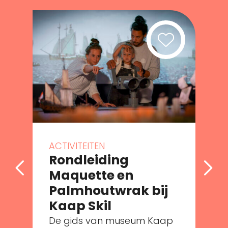
ACTIVITEITEN
Rondleiding
Maquette en
Palmhoutwrak bij
e
Kaap Skil
De gids van museum Kaap