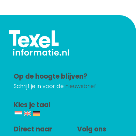
Op de hoogte blijven?
Schrijf je in voor de
nieuwsbrief
Kies je taal
Direct naar
Volg ons