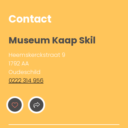
Contact
Museum Kaap Skil
Heemskerckstraat 9
1792 AA
Oudeschild
0222 314 956