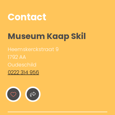
Contact
Museum Kaap Skil
Heemskerckstraat 9
1792 AA
Oudeschild
0222 314 956