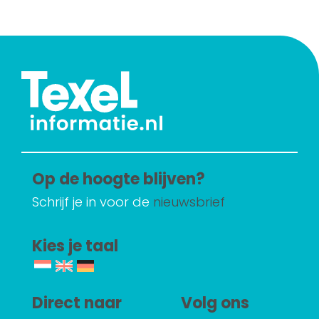
Op de hoogte blijven?
Schrijf je in voor de
nieuwsbrief
Kies je taal
Direct naar
Volg ons