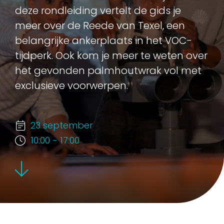
deze rondleiding vertelt de gids je
meer over de Reede van Texel, een
belangrijke ankerplaats in het VOC-
tijdperk. Ook kom je meer te weten over
het gevonden palmhoutwrak vol met
exclusieve voorwerpen.
23 september
10:00 - 17:00