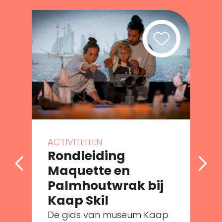
ACTIVITEITEN
Rondleiding
Maquette en
Palmhoutwrak bij
e
Kaap Skil
De gids van museum Kaap