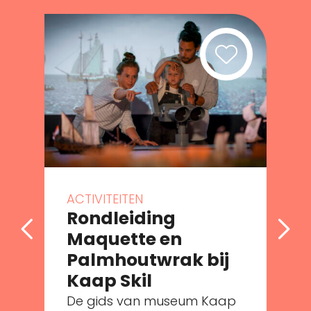
ACTIVITEITEN
Rondleiding
Maquette en
Palmhoutwrak bij
e
Kaap Skil
De gids van museum Kaap