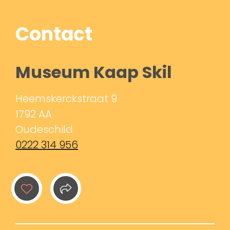
Contact
Museum Kaap Skil
Heemskerckstraat 9
1792 AA
Oudeschild
0222 314 956