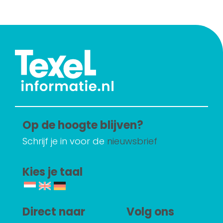
Op de hoogte blijven?
Schrijf je in voor de
nieuwsbrief
Kies je taal
Direct naar
Volg ons