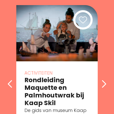
ACTIVITEITEN
Rondleiding
Maquette en
Palmhoutwrak bij
e
Kaap Skil
De gids van museum Kaap