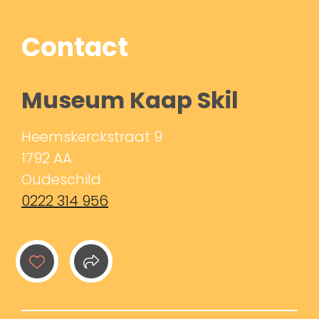
Contact
Museum Kaap Skil
Heemskerckstraat 9
1792 AA
Oudeschild
0222 314 956