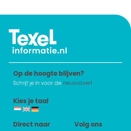
Op de hoogte blijven?
Schrijf je in voor de
nieuwsbrief
Kies je taal
Direct naar
Volg ons