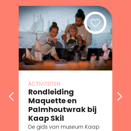
ACTIVITEITEN
Rondleiding
Maquette en
Palmhoutwrak bij
e
Kaap Skil
De gids van museum Kaap