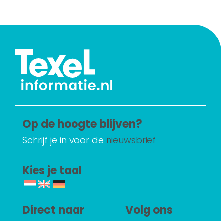
Op de hoogte blijven?
Schrijf je in voor de
nieuwsbrief
Kies je taal
Direct naar
Volg ons