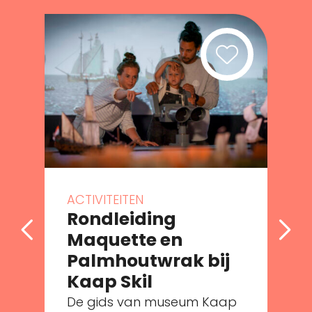
ACTIVITEITEN
Rondleiding
Maquette en
Palmhoutwrak bij
e
Kaap Skil
De gids van museum Kaap