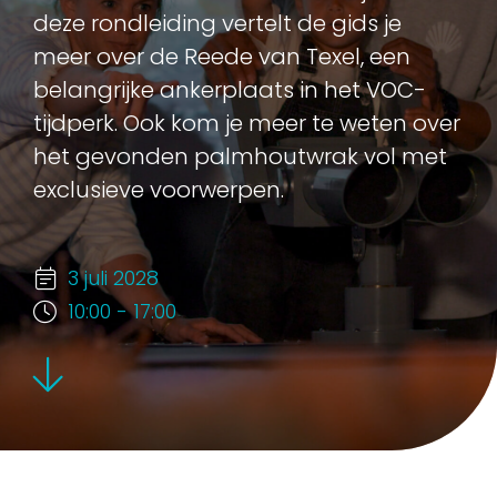
deze rondleiding vertelt de gids je
meer over de Reede van Texel, een
belangrijke ankerplaats in het VOC-
tijdperk. Ook kom je meer te weten over
het gevonden palmhoutwrak vol met
exclusieve voorwerpen.
3 juli 2028
10:00 - 17:00