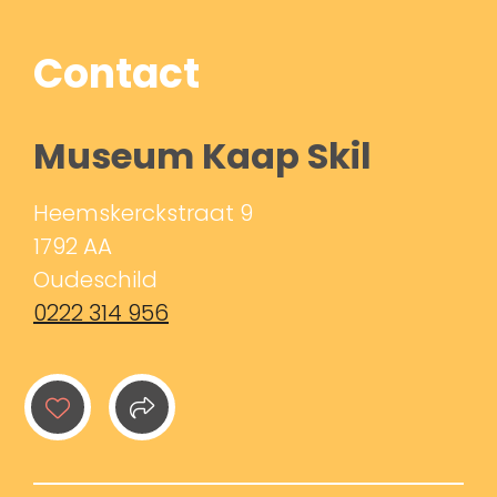
Contact
Museum Kaap Skil
Heemskerckstraat 9
1792 AA
Oudeschild
0222 314 956