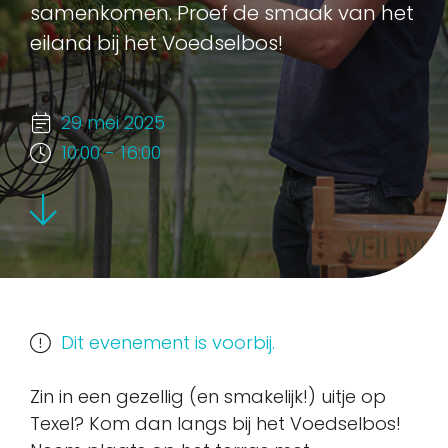
samenkomen. Proef de smaak van het
eiland bij het Voedselbos!
29 mei 2025
10:00 - 16:00
Dit evenement is voorbij.
Zin in een gezellig (en smakelijk!) uitje op
Texel? Kom dan langs bij het Voedselbos!