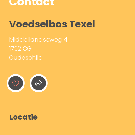
Contact
Voedselbos Texel
Middellandseweg 4
1792 CG
Oudeschild
Locatie