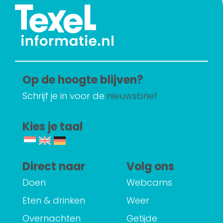
Op de hoogte blijven?
Schrijf je in voor de
nieuwsbrief
Kies je taal
Direct naar
Volg ons
Doen
Webcams
Eten & drinken
Weer
Overnachten
Getijde