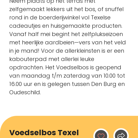
Neem plaats op het terras met
zelfgemaakt lekkers uit het bos, of snuffel
rond in de boerderijwinkel vol Texelse
cadeautjes en huisgemaakte producten.
Vanaf half mei begint het zelfplukseizoen
met heerlijke aardbeien—vers van het veld
in je mand! Voor de allerkleinsten is er een
kabouterpad met allerlei leuke
opdrachten. Het Voedselbos is geopend
van maandag t/m zaterdag van 10.00 tot
16.00 uur en is gelegen tussen Den Burg en
Oudeschild.
Voedselbos Texel