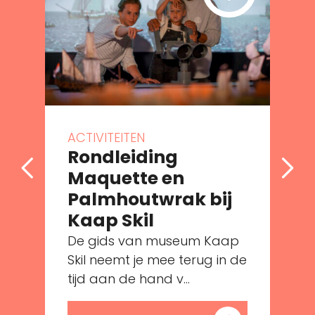
ACTIVITEITEN
Rondleiding
Maquette en
Palmhoutwrak bij
Kaap Skil
De gids van museum Kaap
e
Skil neemt je mee terug in de
tijd aan de hand v...