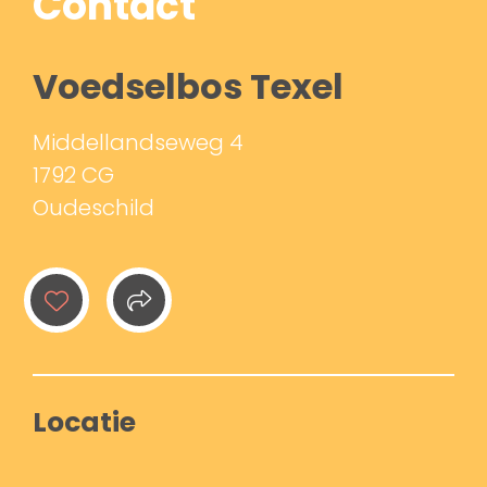
Contact
Voedselbos Texel
Middellandseweg 4
1792 CG
Oudeschild
Locatie