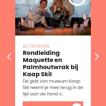
ACTIVITEITEN
Rondleiding
Maquette en
Palmhoutwrak bij
Kaap Skil
De gids van museum Kaap
e
Skil neemt je mee terug in de
tijd aan de hand v...