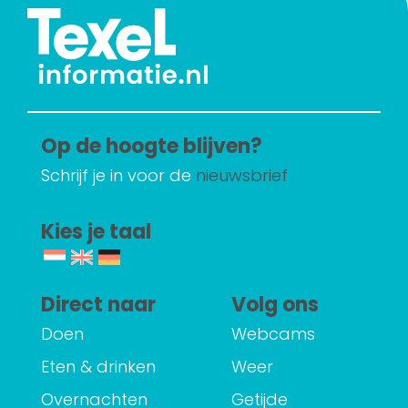
Op de hoogte blijven?
Schrijf je in voor de
nieuwsbrief
Kies je taal
Direct naar
Volg ons
Doen
Webcams
Eten & drinken
Weer
Overnachten
Getijde