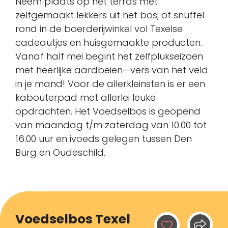
Neem plaats op het terras met
zelfgemaakt lekkers uit het bos, of snuffel
rond in de boerderijwinkel vol Texelse
cadeautjes en huisgemaakte producten.
Vanaf half mei begint het zelfplukseizoen
met heerlijke aardbeien—vers van het veld
in je mand! Voor de allerkleinsten is er een
kabouterpad met allerlei leuke
opdrachten. Het Voedselbos is geopend
van maandag t/m zaterdag van 10.00 tot
16.00 uur en ivoeds gelegen tussen Den
Burg en Oudeschild.
Voedselbos Texel