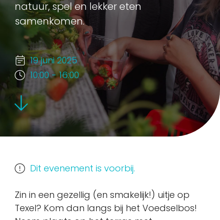
natuur, spel en lekker eten
samenkomen.
19 juni 2025
10:00 - 16:00
Dit evenement is voorbij.
Zin in een gezellig (en smakelijk!) uitje op
Texel? Kom dan langs bij het Voedselbos!