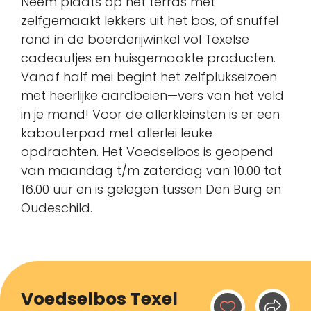
Neem plaats op het terras met
zelfgemaakt lekkers uit het bos, of snuffel
rond in de boerderijwinkel vol Texelse
cadeautjes en huisgemaakte producten.
Vanaf half mei begint het zelfplukseizoen
met heerlijke aardbeien—vers van het veld
in je mand! Voor de allerkleinsten is er een
kabouterpad met allerlei leuke
opdrachten. Het Voedselbos is geopend
van maandag t/m zaterdag van 10.00 tot
16.00 uur en is gelegen tussen Den Burg en
Oudeschild.
Voedselbos Texel