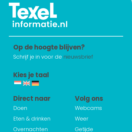
Op de hoogte blijven?
Schrijf je in voor de
nieuwsbrief
Kies je taal
Direct naar
Volg ons
Doen
Webcams
Eten & drinken
Weer
Overnachten
Getijde