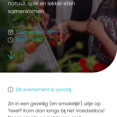
natuur, spel en lekker eten
samenkomen.
2 december 2025
10:00 - 16:00
Dit evenement is voorbij.
Zin in een gezellig (en smakelijk!) uitje op
Texel? Kom dan langs bij het Voedselbos!