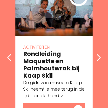
ACTIVITEITEN
Rondleiding
Maquette en
Palmhoutwrak bij
e
Kaap Skil
De gids van museum Kaap
Skil neemt je mee terug in de
tijd aan de hand v...