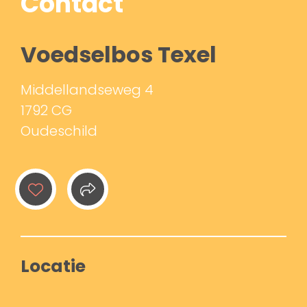
Contact
Voedselbos Texel
Middellandseweg 4
1792 CG
Oudeschild
Locatie