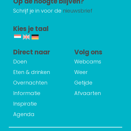
Op de hoogte blijven?
Schrijf je in voor de
nieuwsbrief
Kies je taal
Direct naar
Volg ons
Doen
Webcams
Eten & drinken
Weer
Overnachten
Getijde
Informatie
Afvaarten
Inspiratie
Agenda