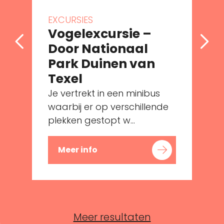
EXCURSIES
Vogelexcursie –
Door Nationaal
Park Duinen van
Texel
Je vertrekt in een minibus
waarbij er op verschillende
plekken gestopt w...
Meer info
Meer resultaten