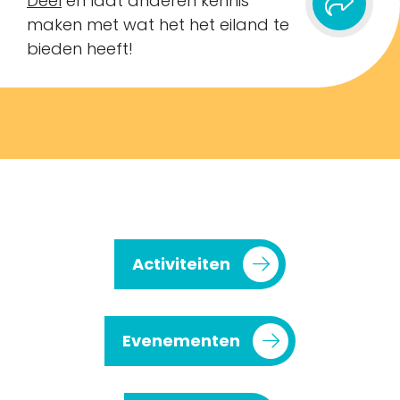
Deel
en laat anderen kennis
maken met wat het het eiland te
bieden heeft!
Activiteiten
Evenementen