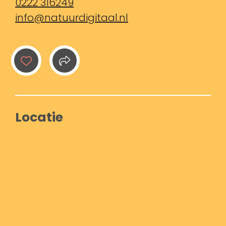
0222 316249
info@natuurdigitaal.nl
Locatie