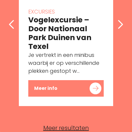
EXCURSIES
Vogelexcursie –
Door Nationaal
Park Duinen van
Texel
Je vertrekt in een minibus
waarbij er op verschillende
plekken gestopt w...
Meer info
Meer resultaten