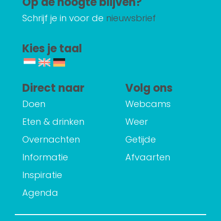
Op de hoogte blijven?
Schrijf je in voor de
nieuwsbrief
Kies je taal
Direct naar
Volg ons
Doen
Webcams
Eten & drinken
Weer
Overnachten
Getijde
Informatie
Afvaarten
Inspiratie
Agenda