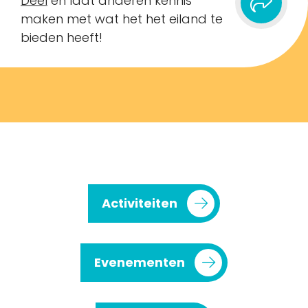
Deel
en laat anderen kennis
maken met wat het het eiland te
bieden heeft!
Activiteiten
Evenementen