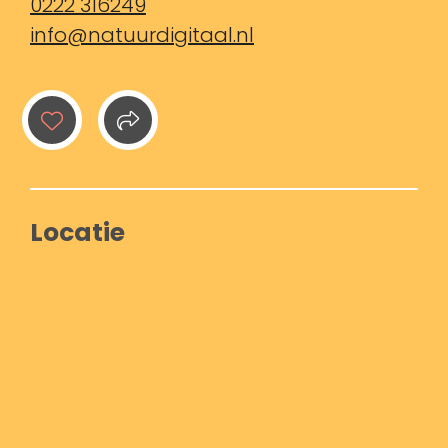
0222 316249
info@natuurdigitaal.nl
Locatie