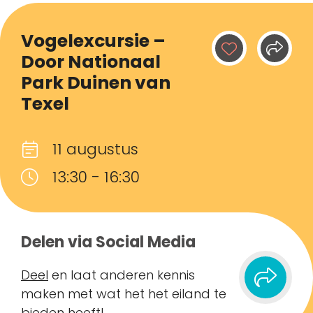
Vogelexcursie –
Door Nationaal
Park Duinen van
Texel
11 augustus
13:30 - 16:30
Delen via Social Media
Deel
en laat anderen kennis
maken met wat het het eiland te
bieden heeft!