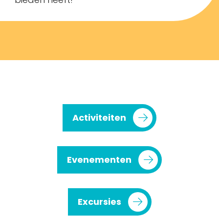
Activiteiten
Evenementen
Excursies