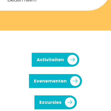
Activiteiten
Evenementen
Excursies