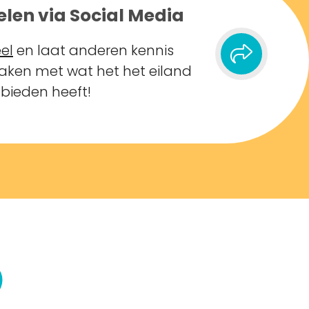
elen via Social Media
el
en laat anderen kennis
ken met wat het het eiland
 bieden heeft!