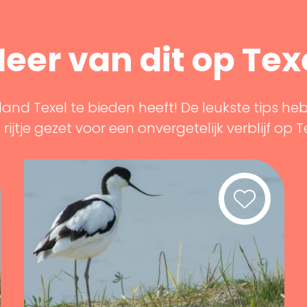
eer van dit op Tex
land Texel te bieden heeft! De leukste tips he
rijtje gezet voor een onvergetelijk verblijf op T