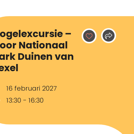
ogelexcursie –
oor Nationaal
ark Duinen van
exel
16 februari 2027
13:30 - 16:30