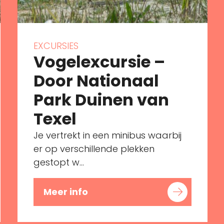
EXCURSIES
Vogelexcursie –
Door Nationaal
Park Duinen van
Texel
Je vertrekt in een minibus waarbij
er op verschillende plekken
gestopt w...
Meer info