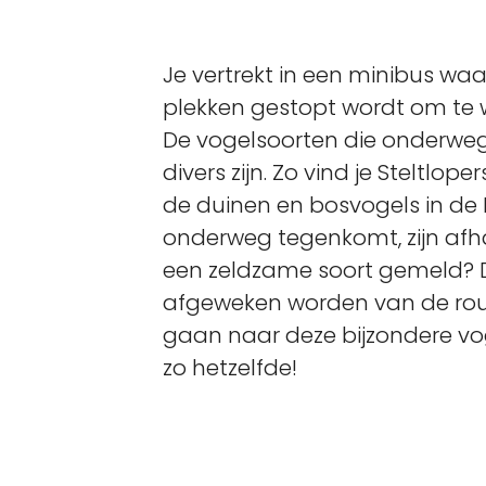
Je vertrekt in een minibus waar
plekken gestopt wordt om te 
De vogelsoorten die onderweg
divers zijn. Zo vind je Steltloper
de duinen en bosvogels in de 
onderweg tegenkomt, zijn afhan
een zeldzame soort gemeld? D
afgeweken worden van de ro
gaan naar deze bijzondere vog
zo hetzelfde!