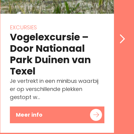
EXCURSIES
Vogelexcursie –
Door Nationaal
Park Duinen van
Texel
Je vertrekt in een minibus waarbij
er op verschillende plekken
gestopt w...
Meer info