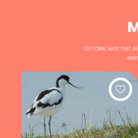
M
Ontdek wat het ei
een 