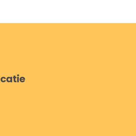
catie