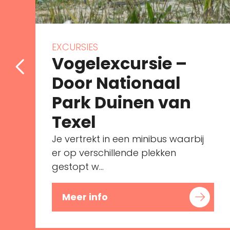
EXCURSIES
Vogelexcursie –
Door Nationaal
Park Duinen van
Texel
Je vertrekt in een minibus waarbij
er op verschillende plekken
gestopt w...
Meer info