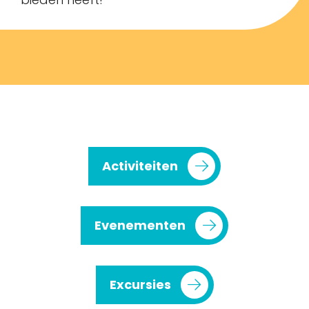
Activiteiten
Evenementen
Excursies