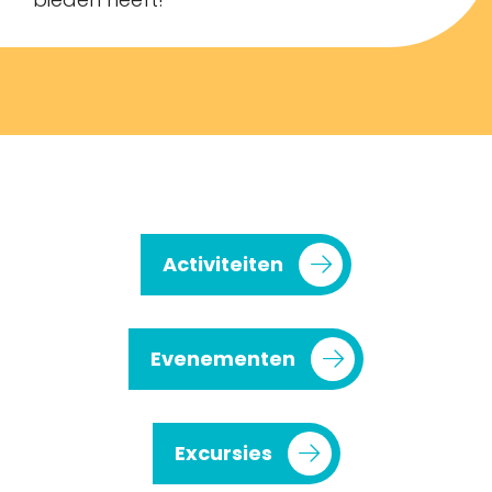
Activiteiten
Evenementen
Excursies