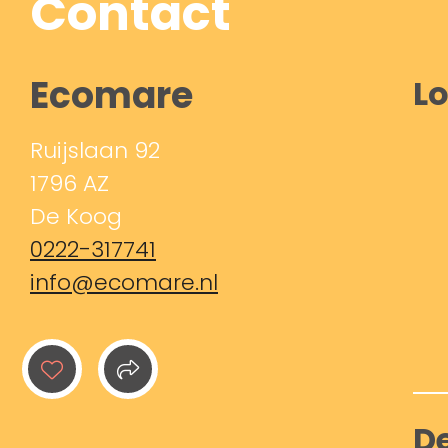
Contact
Ecomare
Lo
Ruijslaan 92
1796 AZ
De Koog
0222-317741
info@ecomare.nl
De