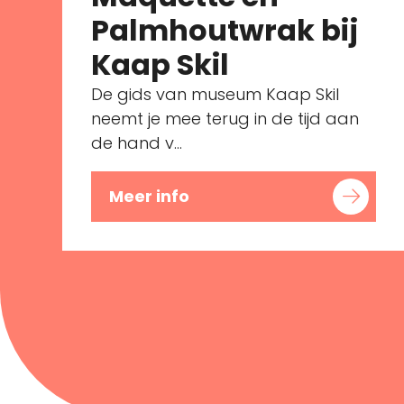
Palmhoutwrak bij
Kaap Skil
De gids van museum Kaap Skil
neemt je mee terug in de tijd aan
de hand v...
Meer info