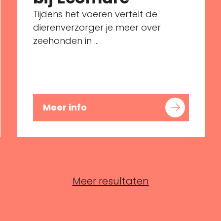
Tijdens het voeren vertelt de
dierenverzorger je meer over
zeehonden in ...
Meer info
Meer resultaten