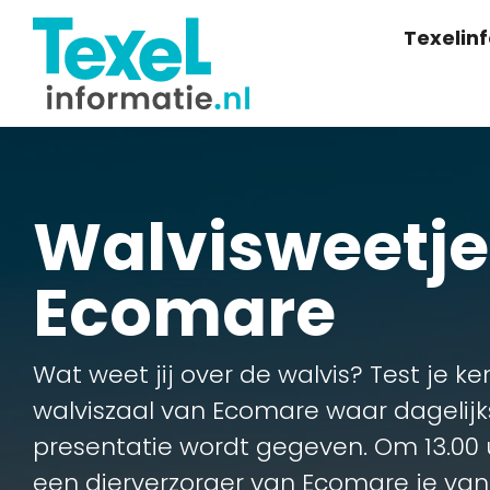
Texelin
Walvisweetjes
Ecomare
Wat weet jij over de walvis? Test je ke
walviszaal van Ecomare waar dagelijk
presentatie wordt gegeven. Om 13.00 u
een dierverzorger van Ecomare je van 