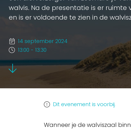
walvis. Na de presentatie is er ruimte
en is er voldoende te zien in de walvis
14 september 2024
13:00 - 13:30
Dit evenement is voorbij.
Wanneer je de walviszaal binn