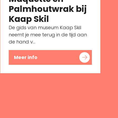
Palmhoutwrak bij
Kaap Skil
De gids van museum Kaap Skil
neemt je mee terug in de tijd aan
de hand v...
Meer info