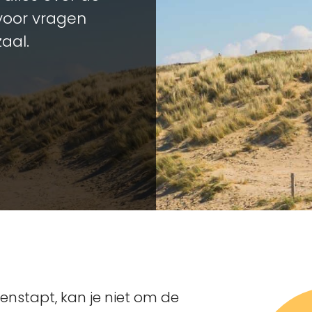
 voor vragen
zaal.
enstapt, kan je niet om de