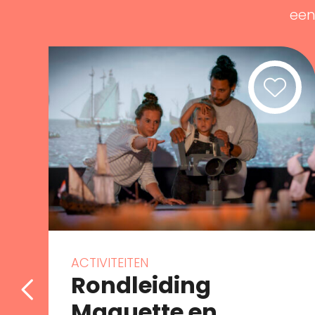
een 
ACTIVITEITEN
Rondleiding
Maquette en