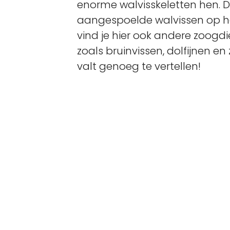
enorme walvisskeletten hen. D
aangespoelde walvissen op he
vind je hier ook andere zoogdi
zoals bruinvissen, dolfijnen en 
valt genoeg te vertellen!