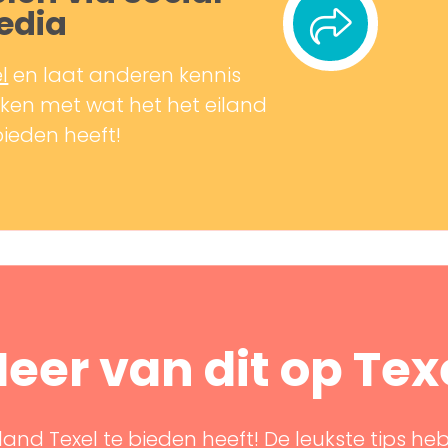
edia
l
en laat anderen kennis
en met wat het het eiland
bieden heeft!
eer van dit op Tex
land Texel te bieden heeft! De leukste tips he