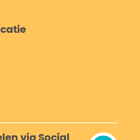
catie
len via Social