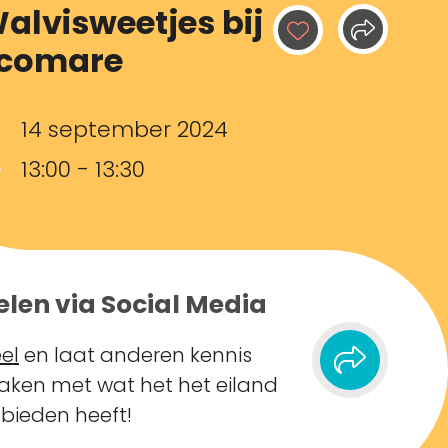
alvisweetjes bij
comare
14 september 2024
13:00 - 13:30
elen via Social Media
el
en laat anderen kennis
ken met wat het het eiland
 bieden heeft!