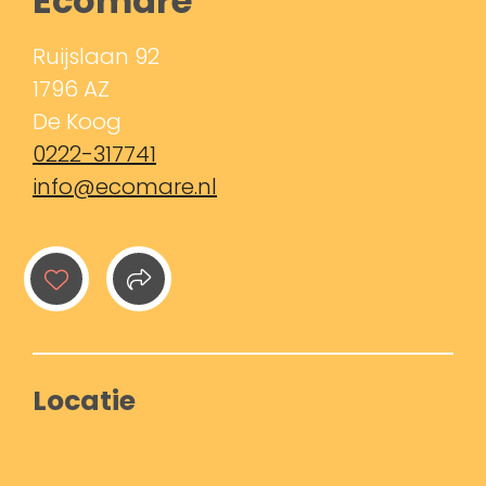
Ecomare
Ruijslaan 92
1796 AZ
De Koog
0222-317741
info@ecomare.nl
Locatie