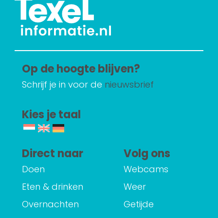
Op de hoogte blijven?
Schrijf je in voor de
nieuwsbrief
Kies je taal
Direct naar
Volg ons
Doen
Webcams
Eten & drinken
Weer
Overnachten
Getijde