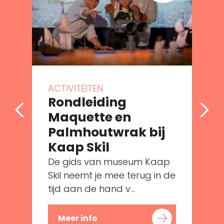
ACTIVITEITEN
Rondleiding
Maquette en
Palmhoutwrak bij
Kaap Skil
De gids van museum Kaap
e
Skil neemt je mee terug in de
tijd aan de hand v...
Meer info