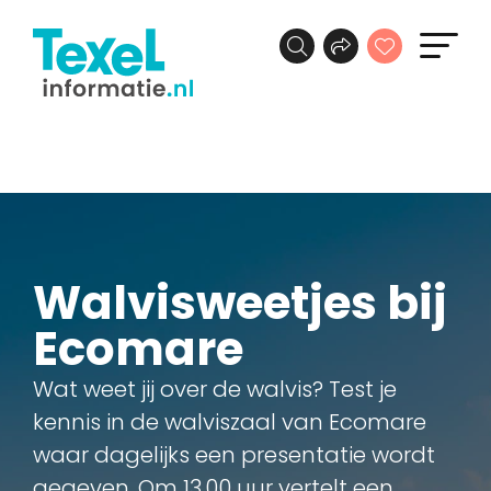
Walvisweetjes bij
Ecomare
Wat weet jij over de walvis? Test je
kennis in de walviszaal van Ecomare
waar dagelijks een presentatie wordt
gegeven. Om 13.00 uur vertelt een