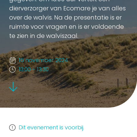
dierverzorger van Ecomare je van alles
over de walvis. Na de presentatie is er
ruimte voor vragen en is er voldoende
te zien in de walviszaal.
15 november 2024
13:00 - 13:30
Dit evenement is voorbij.