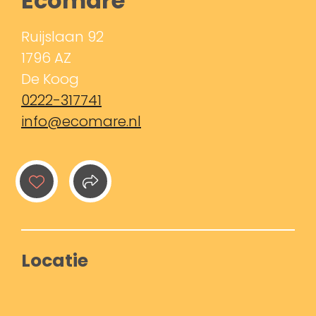
Ecomare
Ruijslaan 92
1796 AZ
De Koog
0222-317741
info@ecomare.nl
Locatie