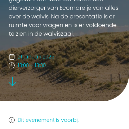
dierverzorger van Ecomare je van alles
over de walvis. Na de presentatie is er
ruimte voor vragen en is er voldoende
te zien in de walviszaal.
21 januari 2025
13:00 - 13:30
Dit evenement is voorbij.