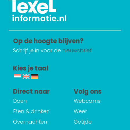
Op de hoogte blijven?
Schrijf je in voor de
nieuwsbrief
Kies je taal
Direct naar
Volg ons
Doen
Webcams
Eten & drinken
Weer
Overnachten
Getijde