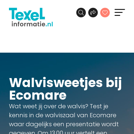
Walvisweetjes bij
Ecomare
Wat weet jij over de walvis? Test je
kennis in de walviszaal van Ecomare
waar dagelijks een presentatie wordt
gegeven. Om 13.00 uur vertelt een