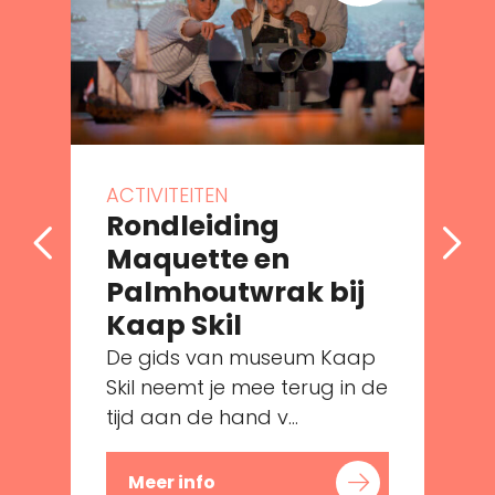
ACTIVITEITEN
Rondleiding
Maquette en
Palmhoutwrak bij
e
Kaap Skil
De gids van museum Kaap
Skil neemt je mee terug in de
tijd aan de hand v...
Meer info