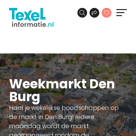
Weekmarkt Den
Burg
Haal je wekelijkse boodschappen op
de markt in Den Burg! Iedere
maandag wordt de markt
georganiseerd rondom de