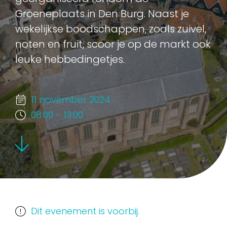
Groeneplaats in Den Burg. Naast je
wekelijkse boodschappen, zoals zuivel,
noten en fruit, scoor je op de markt ook
leuke hebbedingetjes.
11 november 2024
08:00 - 13:00
Dit evenement is voorbij.