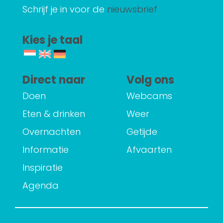
Schrijf je in voor de
nieuwsbrief
Kies je taal
Direct naar
Volg ons
Doen
Webcams
Eten & drinken
Weer
Overnachten
Getijde
Informatie
Afvaarten
Inspiratie
Agenda