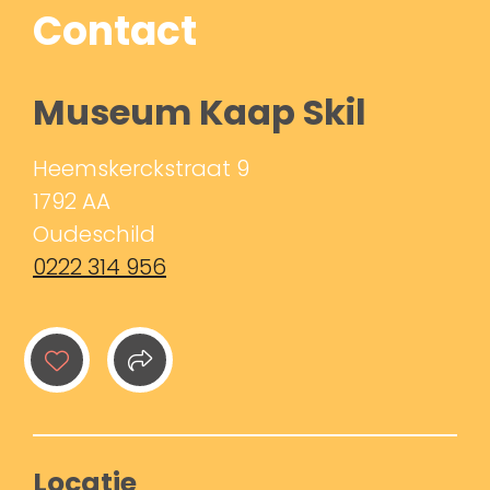
Contact
Museum Kaap Skil
Heemskerckstraat 9
1792 AA
Oudeschild
0222 314 956
Locatie