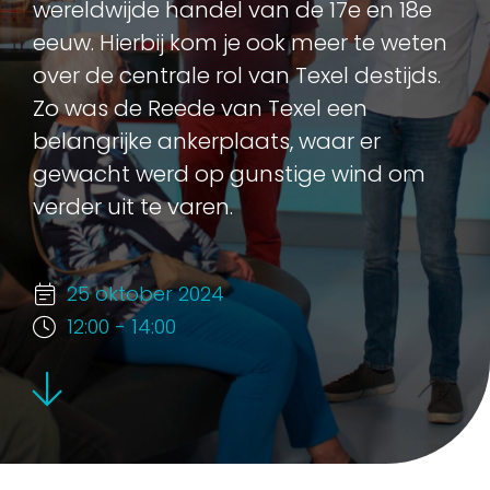
wereldwijde handel van de 17e en 18e
eeuw. Hierbij kom je ook meer te weten
over de centrale rol van Texel destijds.
Zo was de Reede van Texel een
belangrijke ankerplaats, waar er
gewacht werd op gunstige wind om
verder uit te varen.
25 oktober 2024
12:00 - 14:00