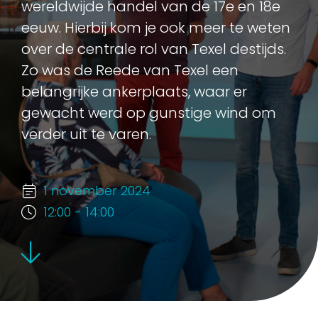
wereldwijde handel van de 17e en 18e
eeuw. Hierbij kom je ook meer te weten
over de centrale rol van Texel destijds.
Zo was de Reede van Texel een
belangrijke ankerplaats, waar er
gewacht werd op gunstige wind om
verder uit te varen.
1 november 2024
12:00 - 14:00