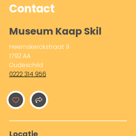
Contact
Museum Kaap Skil
Heemskerckstraat 9
1792 AA
Oudeschild
0222 314 956
Locatie