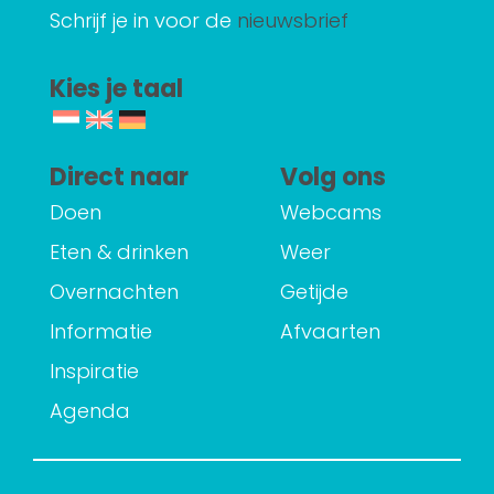
Schrijf je in voor de
nieuwsbrief
Kies je taal
Direct naar
Volg ons
Doen
Webcams
Eten & drinken
Weer
Overnachten
Getijde
Informatie
Afvaarten
Inspiratie
Agenda