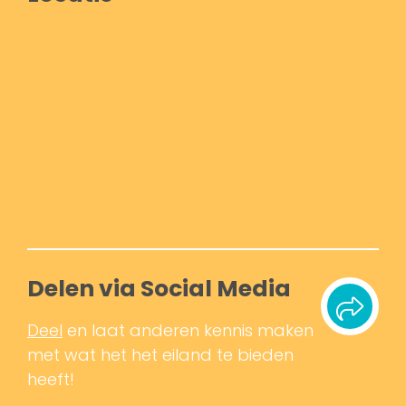
Delen via Social Media
Deel
en laat anderen kennis maken
met wat het het eiland te bieden
heeft!