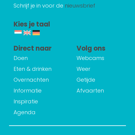
Schrijf je in voor de
nieuwsbrief
Kies je taal
Direct naar
Volg ons
Doen
Webcams
Eten & drinken
Weer
Overnachten
Getijde
Informatie
Afvaarten
Inspiratie
Agenda