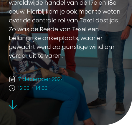
wereldwijde handel van de 17e en 18e
eeuw. Hierbij kom je ook meer te weten
over de centrale rol van Texel destijds.
Zo was de Reede van Texel een
belangrijke ankerplaats, waar er
gewacht werd op gunstige wind om
verder uit te varen.
7 december 2024
12:00 - 14:00