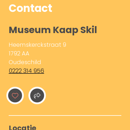
Contact
Museum Kaap Skil
Heemskerckstraat 9
1792 AA
Oudeschild
0222 314 956
Locatie